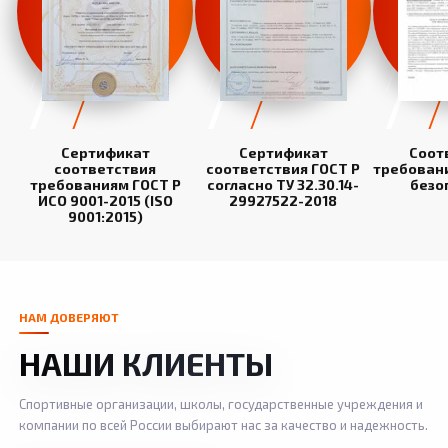
Сертификат
Сертификат
Соот
соответствия
соответствия ГОСТ Р
требован
требованиям ГОСТ Р
согласно ТУ 32.30.14-
безо
ИСО 9001-2015 (ISO
29927522-2018
9001:2015)
НАМ ДОВЕРЯЮТ
НАШИ КЛИЕНТЫ
Спортивные организации, школы, государственные учреждения и
компании по всей России выбирают нас за качество и надежность.