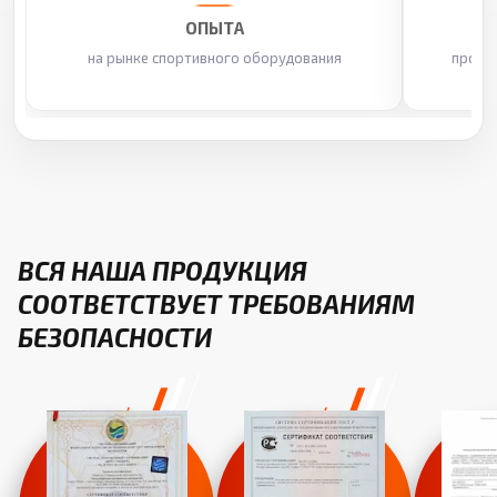
ОПЫТА
на рынке спортивного оборудования
произ
ВСЯ НАША ПРОДУКЦИЯ
СООТВЕТСТВУЕТ ТРЕБОВАНИЯМ
БЕЗОПАСНОСТИ