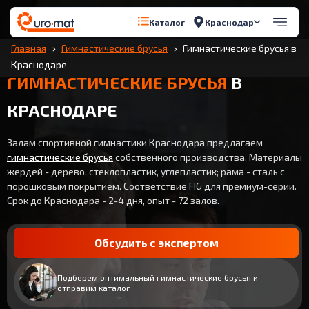
Краснодар
Каталог
Главная
Гимнастические брусья
Гимнастические брусья в
Краснодаре
ГИМНАСТИЧЕСКИЕ БРУСЬЯ
В
КРАСНОДАРЕ
Залам спортивной гимнастики Краснодара предлагаем
гимнастические брусья
собственного производства. Материалы
жердей - дерево, стеклопластик, углепластик; рама - сталь с
порошковым покрытием. Соответствие FIG для премиум-серии.
Срок до Краснодара - 2-4 дня, опыт - 72 залов.
Обсудить с экспертом
Подберем оптимальный гимнастические брусья и
отправим каталог