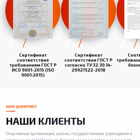
Сертификат
Сертификат
Соот
соответствия
соответствия ГОСТ Р
требован
требованиям ГОСТ Р
согласно ТУ 32.30.14-
безо
ИСО 9001-2015 (ISO
29927522-2018
9001:2015)
НАМ ДОВЕРЯЮТ
НАШИ КЛИЕНТЫ
Спортивные организации, школы, государственные учреждения и