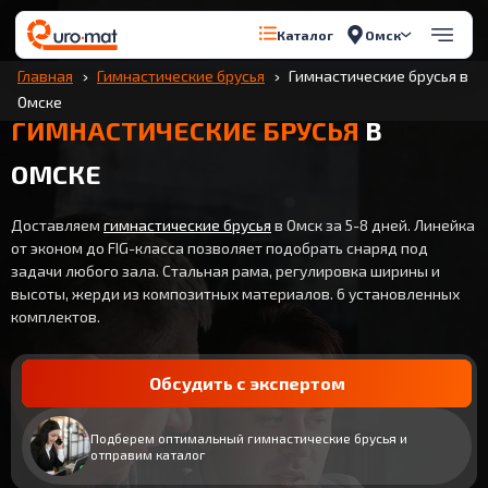
Омск
Каталог
Главная
Гимнастические брусья
Гимнастические брусья в
Омске
ГИМНАСТИЧЕСКИЕ БРУСЬЯ
В
ОМСКЕ
Доставляем
гимнастические брусья
в Омск за 5-8 дней. Линейка
от эконом до FIG-класса позволяет подобрать снаряд под
задачи любого зала. Стальная рама, регулировка ширины и
высоты, жерди из композитных материалов. 6 установленных
комплектов.
Обсудить с экспертом
Подберем оптимальный гимнастические брусья и
отправим каталог