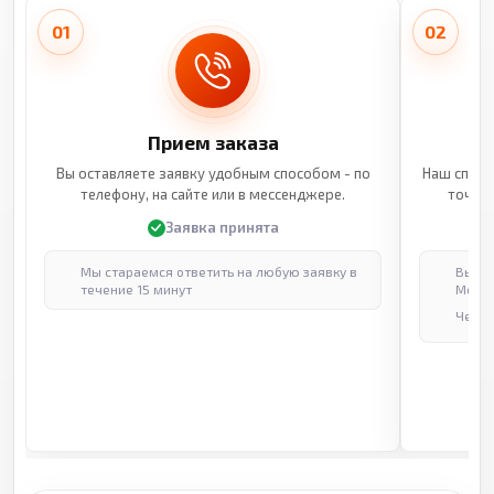
01
02
Прием заказа
Вы оставляете заявку удобным способом - по
Наш специ
телефону, на сайте или в мессенджере.
точные
Заявка принята
Мы стараемся ответить на любую заявку в
Выпол
течение 15 минут
Москв
Через