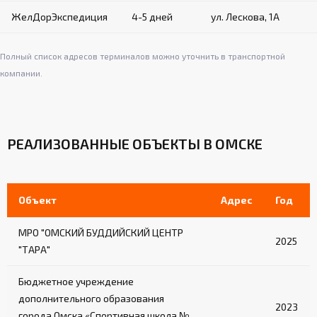
ЖелДорЭкспедиция
4-5 дней
ул. Лескова, 1А
Полный список адресов терминалов можно уточнить в транспортной
компании.
РЕАЛИЗОВАННЫЕ ОБЪЕКТЫ В ОМСКЕ
Объект
Адрес
Год
МРО "ОМСКИЙ БУДДИЙСКИЙ ЦЕНТР
2025
"ТАРА"
Бюджетное учреждение
дополнительного образования
2023
города Омска «Спортивная школа №