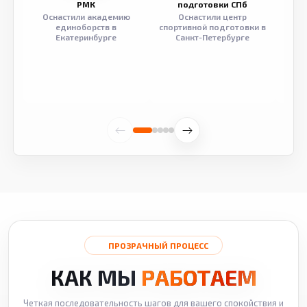
РМК
подготовки СПб
Оснастили академию
Оснастили центр
Обор
единоборств в
спортивной подготовки в
разв
Екатеринбурге
Санкт-Петербурге
ПРОЗРАЧНЫЙ ПРОЦЕСС
КАК МЫ
РАБОТАЕМ
Четкая последовательность шагов для вашего спокойствия и