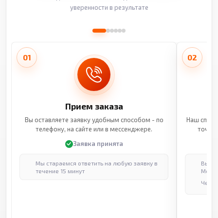
уверенности в результате
01
02
Прием заказа
Вы оставляете заявку удобным способом - по
Наш специ
телефону, на сайте или в мессенджере.
точные
Заявка принята
Мы стараемся ответить на любую заявку в
Выпол
течение 15 минут
Москв
Через