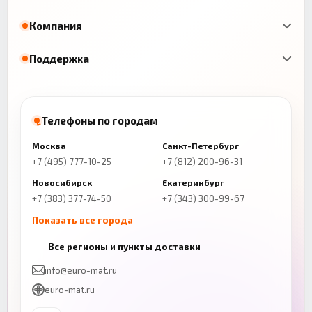
Компания
Поддержка
Телефоны по городам
Москва
Санкт-Петербург
+7 (495) 777-10-25
+7 (812) 200-96-31
Новосибирск
Екатеринбург
+7 (383) 377-74-50
+7 (343) 300-99-67
Показать все города
Казань
Нижний Новгород
Все регионы и пункты доставки
+7 (843) 206-01-30
+7 (831) 262-65-43
info@euro-mat.ru
Челябинск
Красноярск
euro-mat.ru
+7 (343) 300-99-67
+7 (391) 216-86-12