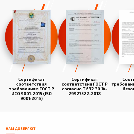
Сертификат
Сертификат
Соот
соответствия
соответствия ГОСТ Р
требован
требованиям ГОСТ Р
согласно ТУ 32.30.14-
безо
ИСО 9001-2015 (ISO
29927522-2018
9001:2015)
НАМ ДОВЕРЯЮТ