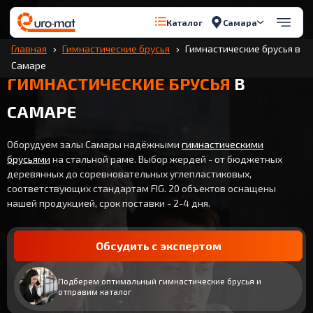
Самара
Каталог
Главная
Гимнастические брусья
Гимнастические брусья в
Самаре
ГИМНАСТИЧЕСКИЕ БРУСЬЯ
В
САМАРЕ
Оборудуем залы Самары надёжными
гимнастическими
брусьями
на стальной раме. Выбор жердей - от бюджетных
деревянных до соревновательных углепластиковых,
соответствующих стандартам FIG. 20 объектов оснащены
нашей продукцией, срок поставки - 2-4 дня.
Обсудить с экспертом
Подберем оптимальный гимнастические брусья и
отправим каталог