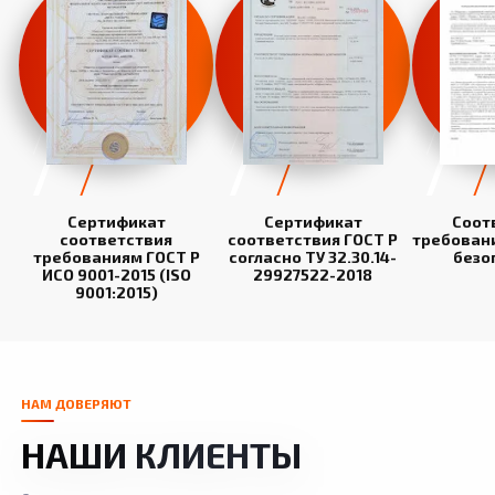
Сертификат
Сертификат
Соот
соответствия
соответствия ГОСТ Р
требован
требованиям ГОСТ Р
согласно ТУ 32.30.14-
безо
ИСО 9001-2015 (ISO
29927522-2018
9001:2015)
НАМ ДОВЕРЯЮТ
НАШИ КЛИЕНТЫ