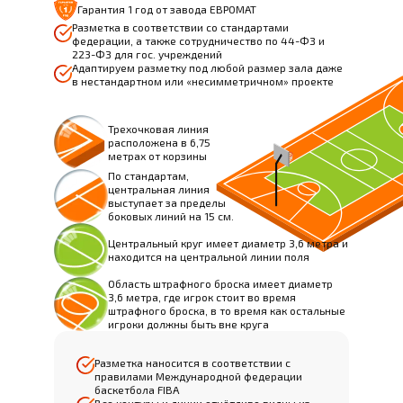
Гарантия 1 год от завода ЕВРОМАТ
Разметка в соответствии со стандартами
федерации, а также сотрудничество по 44-ФЗ и
223-ФЗ для гос. учреждений
Адаптируем разметку под любой размер зала даже
в нестандартном или «несимметричном» проекте
Трехочковая линия
расположена в 6,75
метрах от корзины
По стандартам,
центральная линия
выступает за пределы
боковых линий на 15 см.
Центральный круг имеет диаметр 3,6 метра и
находится на центральной линии поля
Область штрафного броска имеет диаметр
3,6 метра, где игрок стоит во время
штрафного броска, в то время как остальные
игроки должны быть вне круга
Разметка наносится в соответствии с
правилами Международной федерации
баскетбола FIBA