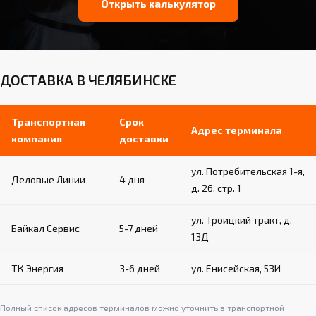
Открыть калькулятор
ДОСТАВКА В ЧЕЛЯБИНСКЕ
Транспортная
Срок
Адрес терминала
компания
доставки
ул. Потребительская 1-я,
Деловые Линии
4 дня
д. 26, стр. 1
ул. Троицкий тракт, д.
Байкал Сервис
5-7 дней
13Д
ТК Энергия
3-6 дней
ул. Енисейская, 53И
Полный список адресов терминалов можно уточнить в транспортной