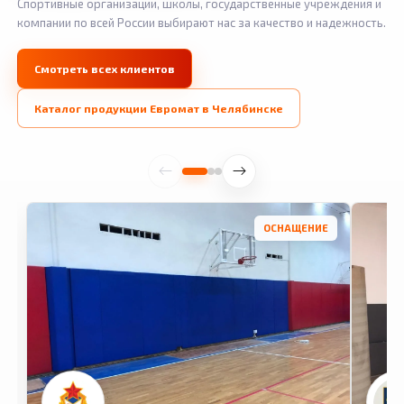
Спортивные организации, школы, государственные учреждения и
компании по всей России выбирают нас за качество и надежность.
Смотреть всех клиентов
Каталог продукции Евромат в Челябинске
ОСНАЩЕНИЕ