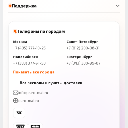
Поддержка
Телефоны по городам
Москва
Санкт-Петербург
+7 (495) 777-10-25
+7 (812) 200-96-31
Новосибирск
Екатеринбург
+7 (383) 377-74-50
+7 (343) 300-99-67
Показать все города
Казань
Нижний Новгород
Все регионы и пункты доставки
+7 (843) 206-01-30
+7 (831) 262-65-43
info@euro-mat.ru
Челябинск
Красноярск
euro-mat.ru
+7 (343) 300-99-67
+7 (391) 216-86-12
Самара
Уфа
+7 (846) 254-54-32
+7 (347) 211-94-40
Ростов-на-Дону
Краснодар