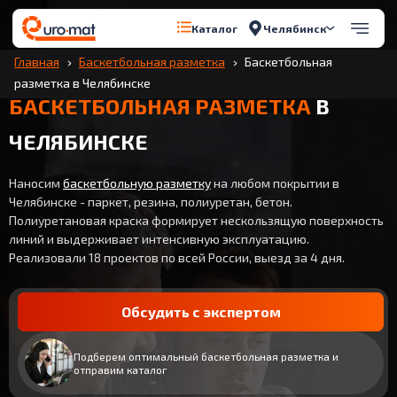
Челябинск
Каталог
Главная
Баскетбольная разметка
Баскетбольная
разметка в Челябинске
БАСКЕТБОЛЬНАЯ РАЗМЕТКА
В
ЧЕЛЯБИНСКЕ
Наносим
баскетбольную разметку
на любом покрытии в
Челябинске - паркет, резина, полиуретан, бетон.
Полиуретановая краска формирует нескользящую поверхность
линий и выдерживает интенсивную эксплуатацию.
Реализовали 18 проектов по всей России, выезд за 4 дня.
Обсудить с экспертом
Подберем оптимальный баскетбольная разметка и
отправим каталог