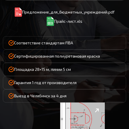
Предложение_для_бюджетных_учреждений.pdf
Прайс-лист.xls
Соответствие стандартам FIBA
Сертифицированная полиуретановая краска
Площадка 28×15 м, линии 5 см
Гарантия 1 год от производителя
Выезд в Челябинск за 4 дня