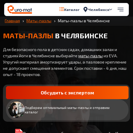
Челябинск
Каталог
Главная
Маты-пазлы
Маты-пазлы в Челябинске
МАТЫ-ПАЗЛЫ
В ЧЕЛЯБИНСКЕ
Для безопасного пола в детских садах, домашних залах и
студиях йоги в Челябинске выбирайте
маты-пазлы
из EVA.
Упругий материал амортизирует удары, а пазловое крепление
не допускает смещения элементов. Срок поставки - 4 дня, наш
опыт - 18 проектов.
Обсудить с экспертом
Подберем оптимальный маты-пазлы и отправим
каталог