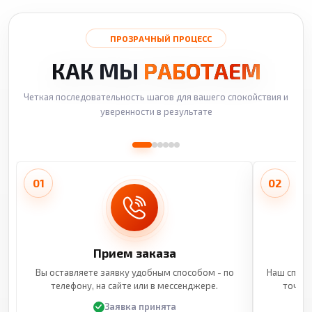
ПРОЗРАЧНЫЙ ПРОЦЕСС
КАК МЫ
РАБОТАЕМ
Четкая последовательность шагов для вашего спокойствия и
уверенности в результате
01
02
Прием заказа
Вы оставляете заявку удобным способом - по
Наш специ
телефону, на сайте или в мессенджере.
точные
Заявка принята