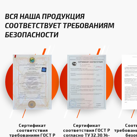
ВСЯ НАША ПРОДУКЦИЯ
СООТВЕТСТВУЕТ ТРЕБОВАНИЯМ
БЕЗОПАСНОСТИ
Сертификат
Сертификат
Соот
соответствия
соответствия ГОСТ Р
требован
требованиям ГОСТ Р
согласно ТУ 32.30.14-
безо