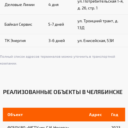
ул. Потребительская 1-я,
Деловые Линии
4 дня
д. 26, стр. 1
ул. Троицкий тракт, д.
Байкал Сервис
5-7 дней
13Д
ТК Энергия
3-6 дней
ул. Енисейская, 53И
Полный список адресов терминалов можно уточнить в транспортной
компании.
РЕАЛИЗОВАННЫЕ ОБЪЕКТЫ В ЧЕЛЯБИНСКЕ
Объект
Адрес
Год
ФГБОУ ВО «МГТУ им. Г.И. Носова»
2023