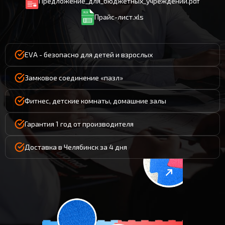
Предложение_для_бюджетных_учреждений.pdf
Прайс-лист.xls
EVA - безопасно для детей и взрослых
Замковое соединение «пазл»
Фитнес, детские комнаты, домашние залы
Гарантия 1 год от производителя
Доставка в Челябинск за 4 дня