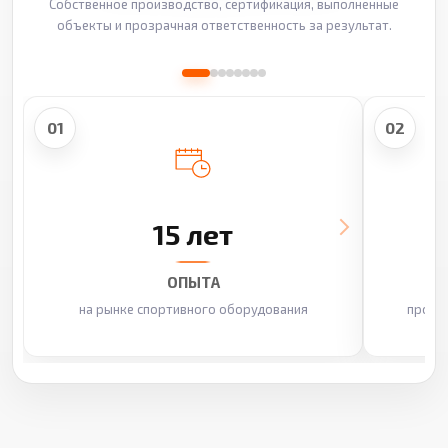
Собственное производство, сертификация, выполненные
объекты и прозрачная ответственность за результат.
01
02
15 лет
ОПЫТА
на рынке спортивного оборудования
произ