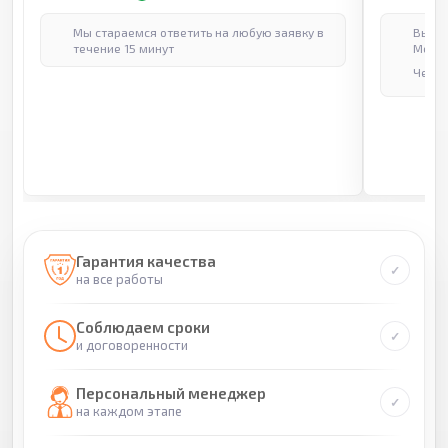
Мы стараемся ответить на любую заявку в
Выпол
течение 15 минут
Москв
Через
Гарантия качества
на все работы
Соблюдаем сроки
и договоренности
Персональный менеджер
на каждом этапе