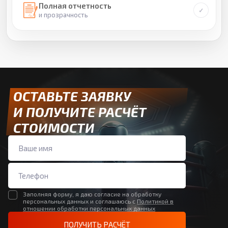
Полная отчетность
и прозрачность
ОСТАВЬТЕ ЗАЯВКУ
И ПОЛУЧИТЕ РАСЧЁТ
СТОИМОСТИ
Заполняя форму, я даю согласие на обработку
персональных данных и соглашаюсь с
Политикой в
отношении обработки персональных данных
ПОЛУЧИТЬ РАСЧЁТ