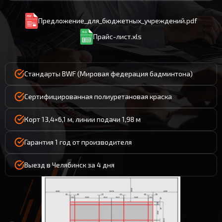
Предложение_для_бюджетных_учреждений.pdf
Прайс-лист.xls
Стандарты BWF (Мировая федерация бадминтона)
Сертифицированная полиуретановая краска
Корт 13,4×6,1 м, линии подачи 1,98 м
Гарантия 1 год от производителя
Выезд в Челябинск за 4 дня