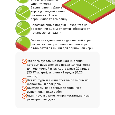
ширину корта
Задняя линия: Длина
корта до задней линии
составляет 13,4 м,
ограничивает его длину
Короткая линия подачи: Находится на
расстоянии 1,98 м от сетки, обозначает
начало зоны подачи
Внешняя задняя линия для парной игры:
Расширяет зону подачи в парной игре,
отличается от линии для одиночной игры
Это прямоугольные площадки, длина
которых измеряется в ярдах. Длина корта
для одиночной игры составляет 26 ярдов
(23,77 метра), ширина - 9 ярдов (8,23
метра).
Все контуры и линии отчётливо видны из
любой точки площадки.
Выступаем, как единый подрядчик в
выполнении всех работ
Адаптируем разметку при нестандартном
размере площадки.