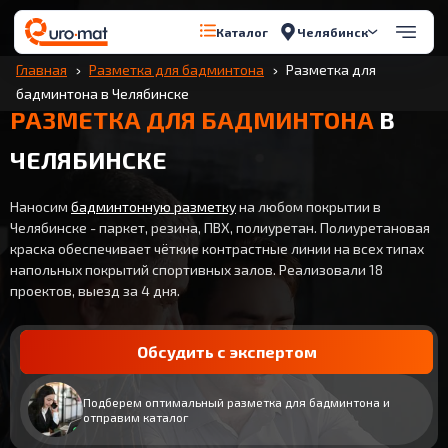
Челябинск
Каталог
Главная
Разметка для бадминтона
Разметка для
бадминтона в Челябинске
РАЗМЕТКА ДЛЯ БАДМИНТОНА
В
ЧЕЛЯБИНСКЕ
Наносим
бадминтонную разметку
на любом покрытии в
Челябинске - паркет, резина, ПВХ, полиуретан. Полиуретановая
краска обеспечивает чёткие контрастные линии на всех типах
напольных покрытий спортивных залов. Реализовали 18
проектов, выезд за 4 дня.
Обсудить с экспертом
Подберем оптимальный разметка для бадминтона и
отправим каталог