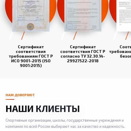
Сертификат
Сертификат
Соот
соответствия
соответствия ГОСТ Р
требован
требованиям ГОСТ Р
согласно ТУ 32.30.14-
безо
ИСО 9001-2015 (ISO
29927522-2018
9001:2015)
НАМ ДОВЕРЯЮТ
НАШИ КЛИЕНТЫ
Спортивные организации, школы, государственные учреждения и
компании по всей России выбирают нас за качество и надежность.