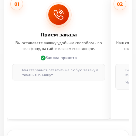
01
02
Прием заказа
Вы оставляете заявку удобным способом - по
Наш специ
телефону, на сайте или в мессенджере.
точные
Заявка принята
Мы стараемся ответить на любую заявку в
Выпол
течение 15 минут
Москв
Через