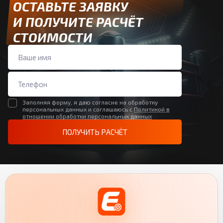
ОСТАВЬТЕ ЗАЯВКУ
И ПОЛУЧИТЕ РАСЧЁТ
СТОИМОСТИ
Заполняя форму, я даю согласие на обработку
персональных данных и соглашаюсь с
Политикой в
отношении обработки персональных данных
ПОЛУЧИТЬ РАСЧЁТ