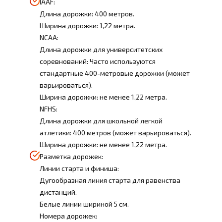
IAAF:
Длина дорожки: 400 метров.
Ширина дорожки: 1,22 метра.
NCAA:
Длина дорожки для университетских
соревнований: Часто используются
стандартные 400-метровые дорожки (может
варьироваться).
Ширина дорожки: не менее 1,22 метра.
NFHS:
Длина дорожки для школьной легкой
атлетики: 400 метров (может варьироваться).
Ширина дорожки: не менее 1,22 метра.
Разметка дорожек:
Линии старта и финиша:
Дугообразная линия старта для равенства
дистанций.
Белые линии шириной 5 см.
Номера дорожек: