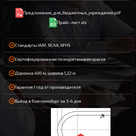
Предложение_для_бюджетных_учреждений.pdf
Прайс-лист.xls
Стандарты IAAF, NCAA, NFHS
Сертифицированная полиуретановая краска
Дорожка 400 м, ширина 1,22 м
Гарантия 1 год от производителя
Выезд в Екатеринбург за 3-4 дня