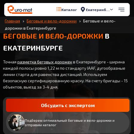
Екатеринбург
Каталог
Главная
Беговые и вело-дорожки
Беговые и вело-
дорожки в Екатеринбурге
БЕГОВЫЕ И ВЕЛО-ДОРОЖКИ
В
ЕКАТЕРИНБУРГЕ
Точная
разметка беговых дорожек
в Екатеринбурге - ширина
каждой полосы ровно 1,22 м по стандарту IAAF, дугообразные
линии старта для равенства дистанций. Используем
безопасную сертифицированную краску. На счету бригады - 15
объектов, выезд за 3-4 дня.
Обсудить с экспертом
Подберем оптимальный беговые и вело-дорожки и
отправим каталог