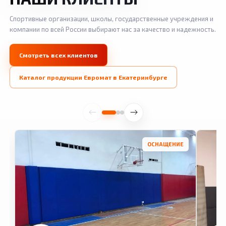
Спортивные организации, школы, государственные учреждения и
компании по всей России выбирают нас за качество и надежность.
Смотреть всех клиентов
Каталог продукции Евромат в Екатеринбурге
ОСНАЩЕНИЕ