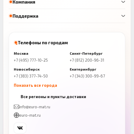
Компания
Поддержка
Телефоны по городам
Москва
Санкт-Петербург
+7 (495) 777-10-25
+7 (812) 200-96-31
Новосибирск
Екатеринбург
+7 (383) 377-74-50
+7 (343) 300-99-67
Показать все города
Казань
Нижний Новгород
Все регионы и пункты доставки
+7 (843) 206-01-30
+7 (831) 262-65-43
info@euro-mat.ru
Челябинск
Красноярск
euro-mat.ru
+7 (343) 300-99-67
+7 (391) 216-86-12
Самара
Уфа
+7 (846) 254-54-32
+7 (347) 211-94-40