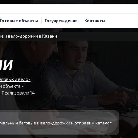
Готовые объекты
Госучреждения
Контакты
е и вело-дорожки в Казани
НИ
еговых и вело-
и объекта -
 Реализовали 14
мальный беговые и вело-дорожки и отправим каталог