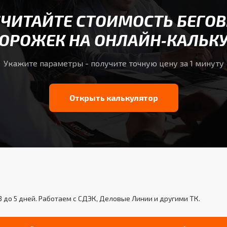
СЧИТАЙТЕ СТОИМОСТЬ БЕГОВ
ОРОЖЕК НА ОНЛАЙН‑КАЛЬК
Укажите параметры - получите точную цену за 1 минуту
Открыть калькулятор
3 до 5 дней. Работаем с СДЭК, Деловые Линии и другими ТК.