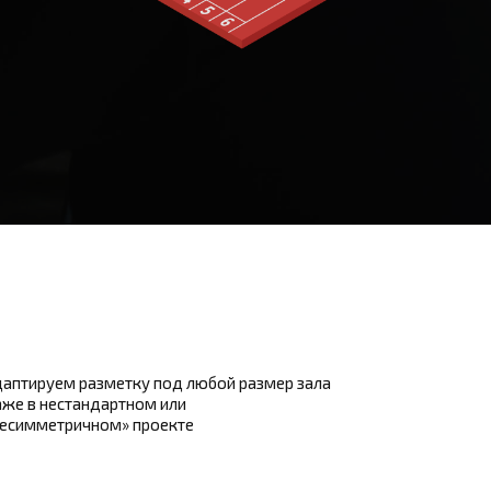
аптируем разметку под любой размер зала
же в нестандартном или
несимметричном» проекте