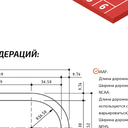
ДЕРАЦИЙ:
IAAF:
Длина дорожки
Ширина дорожки
NCAA:
Длина дорожки
используются 
варьироваться)
Ширина дорожки
NFHS: