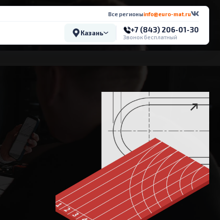
Все регионы
info@euro-mat.ru
+7 (843) 206-01-30
Казань
Звонок бесплатный