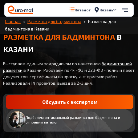
Казань
Каталог
Главная
Разметка для бадминтона
Разметка для
бадминтона в Казани
РАЗМЕТКА ДЛЯ БАДМИНТОНА
В
КАЗАНИ
Выступаем единым подрядчиком по нанесению
бадминтонной
разметки
в Казани. Работаем по 44-ФЗ и 223-ФЗ - полный пакет
документов, сертификаты на краску, акт приёмки работ.
Реализовали 14 проектов, выезд за 2-3 дня.
Обсудить с экспертом
Подберем оптимальный разметка для бадминтона и
отправим каталог