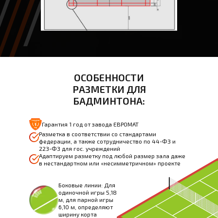
ОСОБЕННОСТИ
РАЗМЕТКИ ДЛЯ
БАДМИНТОНА:
Гарантия 1 год от завода ЕВРОМАТ
Разметка в соответствии со стандартами
федерации, а также сотрудничество по 44-ФЗ и
223-ФЗ для гос. учреждений
Адаптируем разметку под любой размер зала даже
в нестандартном или «несимметричном» проекте
Боковые линии: Для
одиночной игры 5,18
м, для парной игры
6,10 м, определяют
ширину корта