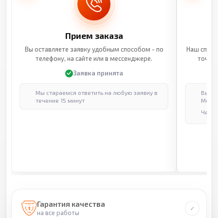
Прием заказа
Вы оставляете заявку удобным способом - по
Наш специ
телефону, на сайте или в мессенджере.
точные
Заявка принята
Мы стараемся ответить на любую заявку в
Выпол
течение 15 минут
Москв
Через
Гарантия качества
на все работы