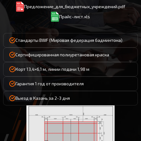
Предложение_для_бюджетных_учреждений.pdf
Прайс-лист.xls
Стандарты BWF (Мировая федерация бадминтона)
Сертифицированная полиуретановая краска
Корт 13,4×6,1 м, линии подачи 1,98 м
Гарантия 1 год от производителя
Выезд в Казань за 2-3 дня