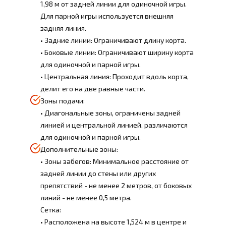
1,98 м от задней линии для одиночной игры.
Для парной игры используется внешняя
задняя линия.
• Задние линии: Ограничивают длину корта.
• Боковые линии: Ограничивают ширину корта
для одиночной и парной игры.
• Центральная линия: Проходит вдоль корта,
делит его на две равные части.
Зоны подачи:
• Диагональные зоны, ограничены задней
линией и центральной линией, различаются
для одиночной и парной игры.
Дополнительные зоны:
• Зоны забегов: Минимальное расстояние от
задней линии до стены или других
препятствий - не менее 2 метров, от боковых
линий - не менее 0,5 метра.
Сетка:
• Расположена на высоте 1,524 м в центре и