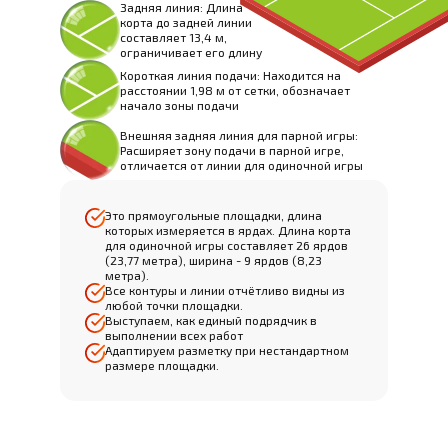
Задняя линия: Длина
корта до задней линии
составляет 13,4 м,
ограничивает его длину
Короткая линия подачи: Находится на
расстоянии 1,98 м от сетки, обозначает
начало зоны подачи
Внешняя задняя линия для парной игры:
Расширяет зону подачи в парной игре,
отличается от линии для одиночной игры
Это прямоугольные площадки, длина
которых измеряется в ярдах. Длина корта
для одиночной игры составляет 26 ярдов
(23,77 метра), ширина - 9 ярдов (8,23
метра).
Все контуры и линии отчётливо видны из
любой точки площадки.
Выступаем, как единый подрядчик в
выполнении всех работ
Адаптируем разметку при нестандартном
размере площадки.