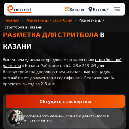
Казань
Каталог
Главная
Разметка для стритбола
Разметка для
стритбола в Казани
РАЗМЕТКА ДЛЯ СТРИТБОЛА
В
КАЗАНИ
Выступаем единым подрядчиком по нанесению
стритбольной
разметки
в Казани. Работаем по 44-ФЗ и 223-ФЗ для
благоустройства дворовых и муниципальных площадок -
полный пакет документов и сертификаты. Реализовали 14
проектов, выезд за 2-3 дня.
Обсудить с экспертом
Подберем оптимальный разметка для стритбола и
отправим каталог