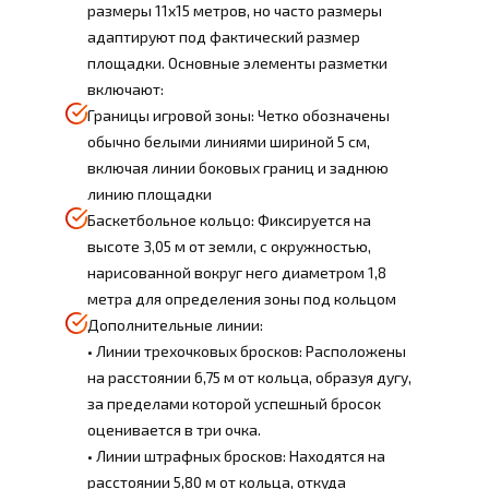
размеры 11x15 метров, но часто размеры
адаптируют под фактический размер
площадки. Основные элементы разметки
включают:
Границы игровой зоны: Четко обозначены
обычно белыми линиями шириной 5 см,
включая линии боковых границ и заднюю
линию площадки
Баскетбольное кольцо: Фиксируется на
высоте 3,05 м от земли, с окружностью,
нарисованной вокруг него диаметром 1,8
метра для определения зоны под кольцом
Дополнительные линии:
• Линии трехочковых бросков: Расположены
на расстоянии 6,75 м от кольца, образуя дугу,
за пределами которой успешный бросок
оценивается в три очка.
• Линии штрафных бросков: Находятся на
расстоянии 5,80 м от кольца, откуда