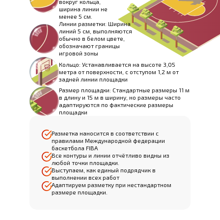
вокруг кольца,
ширина линии не
менее 5 см.
Линии разметки: Ширина
линий 5 см, выполняются
обычно в белом цвете,
обозначают границы
игровой зоны
Кольцо: Устанавливается на высоте 3,05
метра от поверхности, с отступом 1,2 м от
задней линии площадки
Размер площадки: Стандартные размеры 11 м
в длину и 15 м в ширину, но размеры часто
адаптируются по фактические размеры
площадки
Разметка наносится в соответствии с
правилами Международной федерации
баскетбола FIBA
Все контуры и линии отчётливо видны из
любой точки площадки.
Выступаем, как единый подрядчик в
выполнении всех работ
Адаптируем разметку при нестандартном
размере площадки.