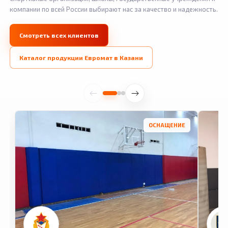
компании по всей России выбирают нас за качество и надежность.
Смотреть всех клиентов
Каталог продукции Евромат в Казани
ОСНАЩЕНИЕ