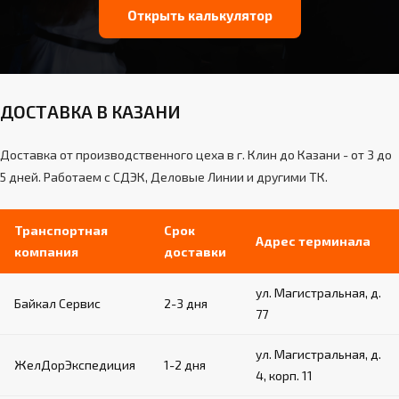
Открыть калькулятор
ДОСТАВКА В КАЗАНИ
Доставка от производственного цеха в г. Клин до Казани - от 3 до
5 дней. Работаем с СДЭК, Деловые Линии и другими ТК.
Транспортная
Срок
Адрес терминала
компания
доставки
ул. Магистральная, д.
Байкал Сервис
2-3 дня
77
ул. Магистральная, д.
ЖелДорЭкспедиция
1-2 дня
4, корп. 11