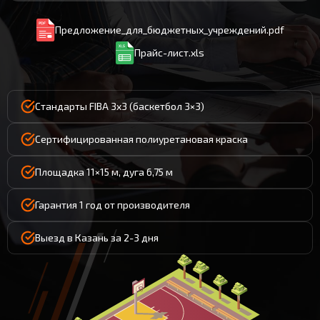
Предложение_для_бюджетных_учреждений.pdf
Прайс-лист.xls
Стандарты FIBA 3x3 (баскетбол 3×3)
Сертифицированная полиуретановая краска
Площадка 11×15 м, дуга 6,75 м
Гарантия 1 год от производителя
Выезд в Казань за 2-3 дня