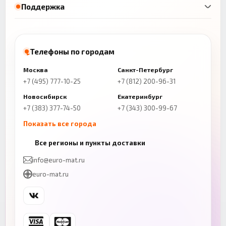
Поддержка
Телефоны по городам
Москва
Санкт-Петербург
+7 (495) 777-10-25
+7 (812) 200-96-31
Новосибирск
Екатеринбург
+7 (383) 377-74-50
+7 (343) 300-99-67
Показать все города
Казань
Нижний Новгород
Все регионы и пункты доставки
+7 (843) 206-01-30
+7 (831) 262-65-43
info@euro-mat.ru
Челябинск
Красноярск
euro-mat.ru
+7 (343) 300-99-67
+7 (391) 216-86-12
Самара
Уфа
+7 (846) 254-54-32
+7 (347) 211-94-40
Ростов-на-Дону
Краснодар