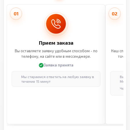
01
02
Прием заказа
Вы оставляете заявку удобным способом - по
Наш специ
телефону, на сайте или в мессенджере.
точные
Заявка принята
Мы стараемся ответить на любую заявку в
Выпол
течение 15 минут
Москв
Через