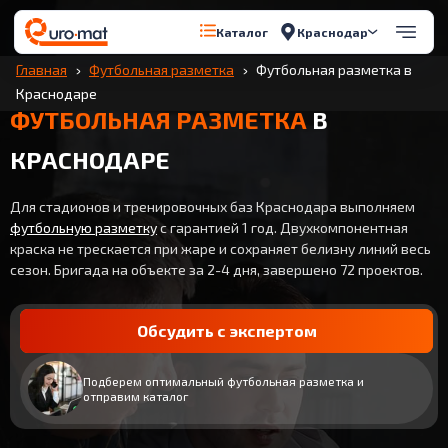
Краснодар
Каталог
Главная
Футбольная разметка
Футбольная разметка в
Краснодаре
ФУТБОЛЬНАЯ РАЗМЕТКА
В
КРАСНОДАРЕ
Для стадионов и тренировочных баз Краснодара выполняем
футбольную разметку
с гарантией 1 год. Двухкомпонентная
краска не трескается при жаре и сохраняет белизну линий весь
сезон. Бригада на объекте за 2-4 дня, завершено 72 проектов.
Обсудить с экспертом
Подберем оптимальный футбольная разметка и
отправим каталог