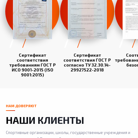
Сертификат
Сертификат
Соот
соответствия
соответствия ГОСТ Р
требован
требованиям ГОСТ Р
согласно ТУ 32.30.14-
безо
ИСО 9001-2015 (ISO
29927522-2018
9001:2015)
НАМ ДОВЕРЯЮТ
НАШИ КЛИЕНТЫ
Спортивные организации, школы, государственные учреждения и