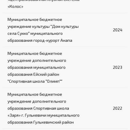
«Колос»
Муниципальное бюджетное
учреждение культуры "Дом культуры
2024
села Сукко" муниципального
образования город-курорт Анапа
Муниципальное бюджетное
учреждение дополнительного
образования муниципального
2023
образования Ейский район
"Спортивная школа "Олимп""
Муниципальное бюджетное
учреждение дополнительного
образования Спортивная школа
2022
«Заря» г. Гулькевичи муниципального
образования Гулькевичский район