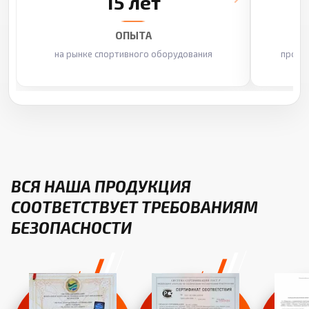
15 лет
ОПЫТА
на рынке спортивного оборудования
произ
ВСЯ НАША ПРОДУКЦИЯ
СООТВЕТСТВУЕТ ТРЕБОВАНИЯМ
БЕЗОПАСНОСТИ