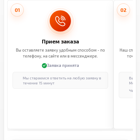
01
02
Прием заказа
Вы оставляете заявку удобным способом - по
Наш специ
телефону, на сайте или в мессенджере.
точные
Заявка принята
Мы стараемся ответить на любую заявку в
Выпол
течение 15 минут
Москв
Через