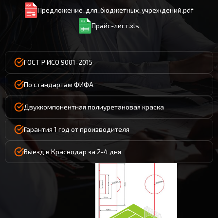
Предложение_для_бюджетных_учреждений.pdf
Прайс-лист.xls
ГОСТ Р ИСО 9001-2015
По стандартам ФИФА
Двухкомпонентная полиуретановая краска
Гарантия 1 год от производителя
Выезд в Краснодар за 2-4 дня