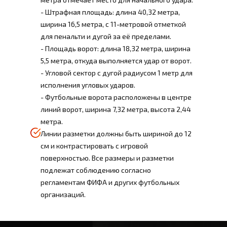
- Штрафная площадь: длина 40,32 метра,
ширина 16,5 метра, с 11-метровой отметкой
для пенальти и дугой за её пределами.
- Площадь ворот: длина 18,32 метра, ширина
5,5 метра, откуда выполняется удар от ворот.
- Угловой сектор с дугой радиусом 1 метр для
исполнения угловых ударов.
- Футбольные ворота расположены в центре
линий ворот, ширина 7,32 метра, высота 2,44
метра.
Линии разметки должны быть шириной до 12
см и контрастировать с игровой
поверхностью. Все размеры и разметки
подлежат соблюдению согласно
регламентам ФИФА и других футбольных
организаций.