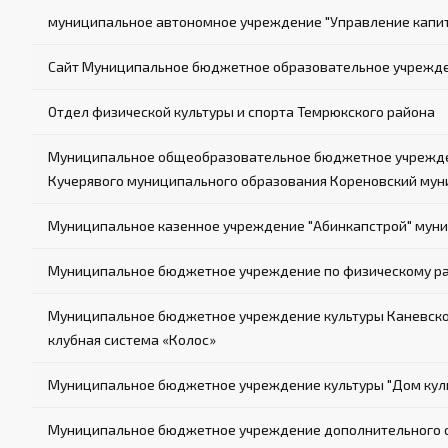
муниципальное автономное учреждение "Управление капит
Сайт Муниципальное бюджетное образовательное учрежд
Отдел физической культуры и спорта Темрюкского района
Муниципальное общеобразовательное бюджетное учрежден
Кучерявого муниципального образования Кореновский мун
Муниципальное казенное учреждение "Абинкапстрой" муни
Муниципальное бюджетное учреждение по физическому р
Муниципальное бюджетное учреждение культуры Каневског
клубная система «Колос»
Муниципальное бюджетное учреждение культуры "Дом куль
Муниципальное бюджетное учреждение дополнительного об