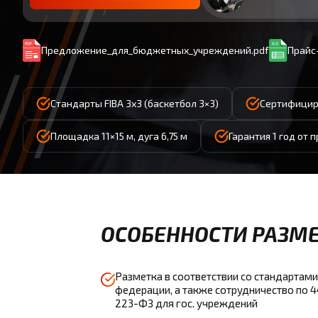
Предложение_для_бюджетных_учреждений.pdf
Прайс-
Стандарты FIBA 3x3 (баскетбол 3×3)
Сертифицир
Площадка 11×15 м, дуга 6,75 м
Гарантия 1 год от 
ОСОБЕННОСТИ РАЗМЕ
Разметка в соответствии со стандартами
федерации, а также сотрудничество по 
223-ФЗ для гос. учреждений