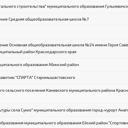
ального строительства" муниципального образования Гулькевичск
ение Средняя общеобразовательная школа №7
ие Основная общеобразовательная школа №24 имени Героя Совет
иципальный район Краснодарского края
ципального образования Абинский район
азвитию "СПАРТА" Старомышастовского
о сельского поселения Каневского муниципального района Красн
туры села Сукко" муниципального образования город-курорт Анап
разования муниципального образования Ейский район "Спортивн