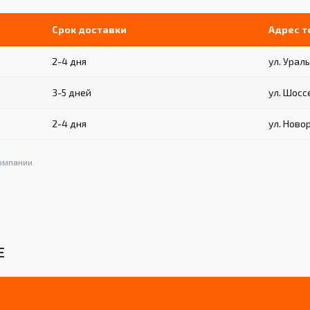
Срок доставки
Адрес 
2-4 дня
ул. Ураль
3-5 дней
ул. Шосс
2-4 дня
ул. Ново
омпании.
Е