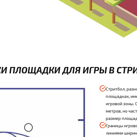
И ПЛОЩАДКИ ДЛЯ ИГРЫ В СТР
Стритбол, разн
площадках, им
игровой зоны.
метров, но ча
размер площад
Границы игров
линиями ширино