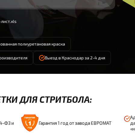
лист.xls
ованная полиуретановая краска
производителя
Выезд в Краснодар за 2-4 дня
ТКИ ДЛЯ СТРИТБОЛА:
Ад
44-ФЗ и
Гарантия 1 год от завода ЕВРОМАТ
да
«