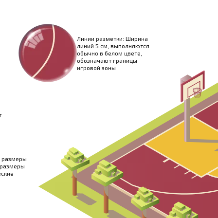
Линии разметки: Ширина
линий 5 см, выполняются
обычно в белом цвете,
обозначают границы
игровой зоны
т
е размеры
о размеры
еские