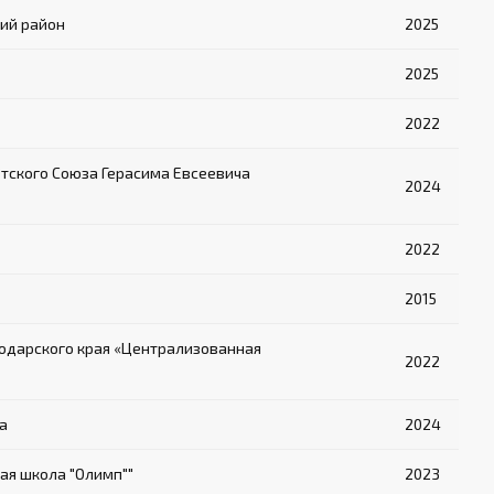
ий район
2025
2025
2022
ского Союза Герасима Евсеевича
2024
2022
2015
одарского края «Централизованная
2022
а
2024
ая школа "Олимп""
2023