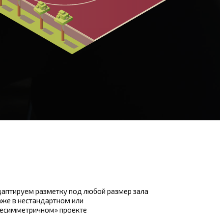
аптируем разметку под любой размер зала
же в нестандартном или
несимметричном» проекте