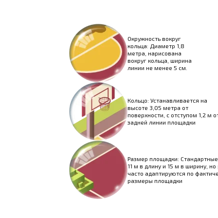
Окружность вокруг
кольца: Диаметр 1,8
метра, нарисована
вокруг кольца, ширина
линии не менее 5 см.
Кольцо: Устанавливается на
высоте 3,05 метра от
поверхности, с отступом 1,2 м о
задней линии площадки
Размер площадки: Стандартны
11 м в длину и 15 м в ширину, н
часто адаптируются по фактич
размеры площадки