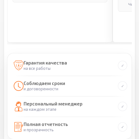
Через
Гарантия качества
на все работы
Соблюдаем сроки
и договоренности
Персональный менеджер
на каждом этапе
Полная отчетность
и прозрачность