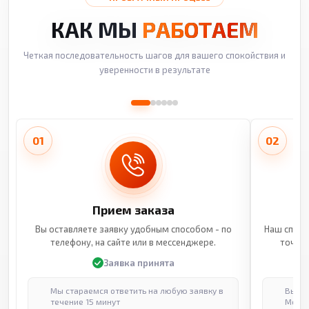
КАК МЫ
РАБОТАЕМ
Четкая последовательность шагов для вашего спокойствия и
уверенности в результате
01
02
Прием заказа
Вы оставляете заявку удобным способом - по
Наш специ
телефону, на сайте или в мессенджере.
точные
Заявка принята
Мы стараемся ответить на любую заявку в
Выпол
течение 15 минут
Москв