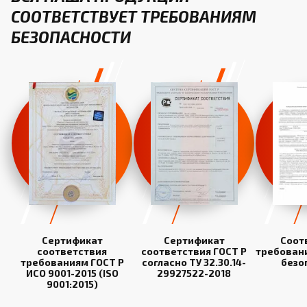
СООТВЕТСТВУЕТ ТРЕБОВАНИЯМ
БЕЗОПАСНОСТИ
Сертификат
Сертификат
Соот
соответствия
соответствия ГОСТ Р
требован
требованиям ГОСТ Р
согласно ТУ 32.30.14-
безо
ИСО 9001-2015 (ISO
29927522-2018
9001:2015)