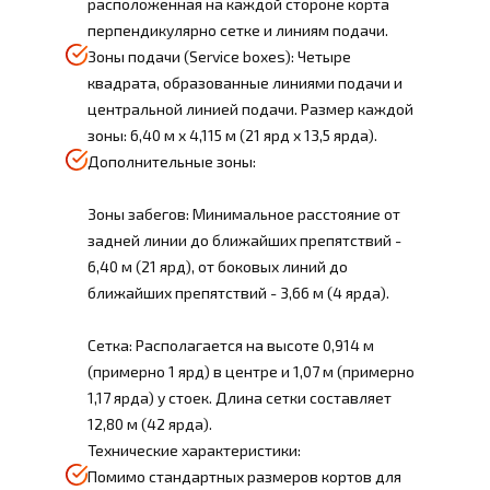
расположенная на каждой стороне корта
перпендикулярно сетке и линиям подачи.
Зоны подачи (Service boxes): Четыре
квадрата, образованные линиями подачи и
центральной линией подачи. Размер каждой
зоны: 6,40 м x 4,115 м (21 ярд x 13,5 ярда).
Дополнительные зоны:
Зоны забегов: Минимальное расстояние от
задней линии до ближайших препятствий -
6,40 м (21 ярд), от боковых линий до
ближайших препятствий - 3,66 м (4 ярда).
Сетка: Располагается на высоте 0,914 м
(примерно 1 ярд) в центре и 1,07 м (примерно
1,17 ярда) у стоек. Длина сетки составляет
12,80 м (42 ярда).
Технические характеристики:
Помимо стандартных размеров кортов для