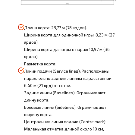
Длина корта: 23,77 м (78 ярдов).
Ширина корта для одиночной игры: 8,23 м (27
ярдов).
Ширина корта для игры в парах: 10,97 м (36
ярдов).
Разметка корта:
Линии подачи (Service lines): Расположены
параллельно задним линиям на расстоянии
6,40 м (21 ярд) от сетки.
Задние линии (Baselines): Ограничивают
длину корта.
Боковые линии (Sidelines): Ограничивают
ширину корта.
Центральная линия подачи (Centre mark):
Маленькая отметка длиной около 10 см,