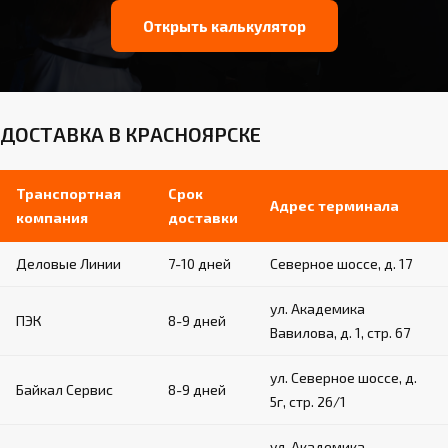
Открыть калькулятор
ДОСТАВКА В КРАСНОЯРСКЕ
Транспортная
Срок
Адрес терминала
компания
доставки
Деловые Линии
7-10 дней
Северное шоссе, д. 17
ул. Академика
ПЭК
8-9 дней
Вавилова, д. 1, стр. 67
ул. Северное шоссе, д.
Байкал Сервис
8-9 дней
5г, стр. 26/1
ул. Академика