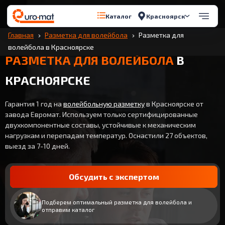
Красноярск
Каталог
Главная
Разметка для волейбола
Разметка для
волейбола в Красноярске
РАЗМЕТКА ДЛЯ ВОЛЕЙБОЛА
В
КРАСНОЯРСКЕ
Гарантия 1 год на
волейбольную разметку
в Красноярске от
завода Евромат. Используем только сертифицированные
двухкомпонентные составы, устойчивые к механическим
нагрузкам и перепадам температур. Оснастили 27 объектов,
выезд за 7-10 дней.
Обсудить с экспертом
Подберем оптимальный разметка для волейбола и
отправим каталог