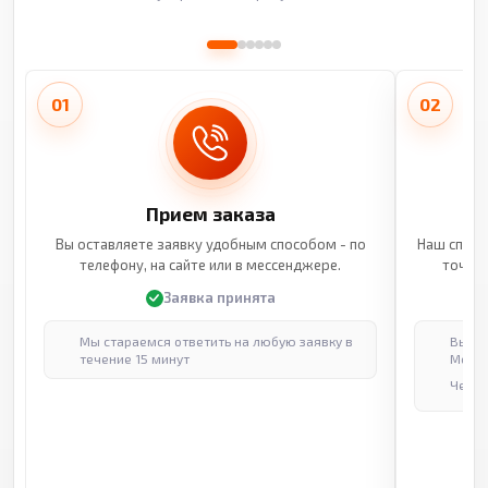
01
02
Прием заказа
Вы оставляете заявку удобным способом - по
Наш специ
телефону, на сайте или в мессенджере.
точные
Заявка принята
Мы стараемся ответить на любую заявку в
Выпол
течение 15 минут
Москв
Через