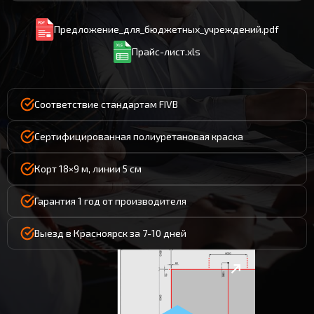
Предложение_для_бюджетных_учреждений.pdf
Прайс-лист.xls
Соответствие стандартам FIVB
Сертифицированная полиуретановая краска
Корт 18×9 м, линии 5 см
Гарантия 1 год от производителя
Выезд в Красноярск за 7-10 дней