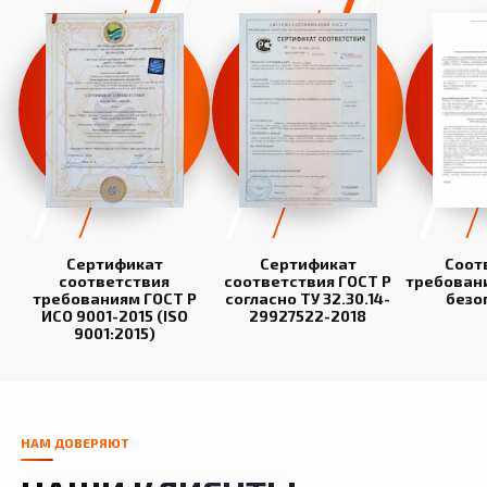
Сертификат
Сертификат
Соот
соответствия
соответствия ГОСТ Р
требован
требованиям ГОСТ Р
согласно ТУ 32.30.14-
безо
ИСО 9001-2015 (ISO
29927522-2018
9001:2015)
НАМ ДОВЕРЯЮТ