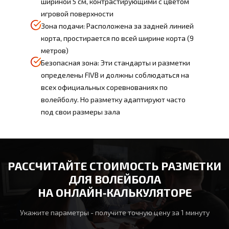
шириной 5 см, контрастирующими с цветом
игровой поверхности
Зона подачи: Расположена за задней линией
корта, простирается по всей ширине корта (9
метров)
Безопасная зона: Эти стандарты и разметки
определены FIVB и должны соблюдаться на
всех официальных соревнованиях по
волейболу. Но разметку адаптируют часто
под свои размеры зала
РАССЧИТАЙТЕ СТОИМОСТЬ РАЗМЕТКИ
ДЛЯ ВОЛЕЙБОЛА
НА ОНЛАЙН‑КАЛЬКУЛЯТОРЕ
Укажите параметры - получите точную цену за 1 минуту