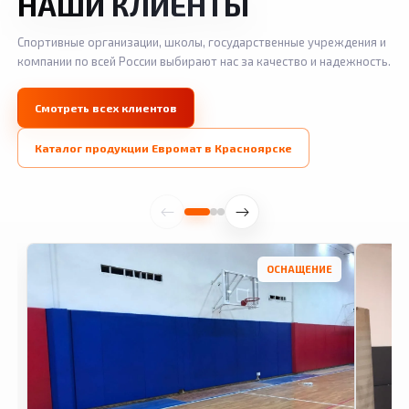
НАШИ КЛИЕНТЫ
Спортивные организации, школы, государственные учреждения и
компании по всей России выбирают нас за качество и надежность.
Смотреть всех клиентов
Каталог продукции Евромат в Красноярске
ОСНАЩЕНИЕ