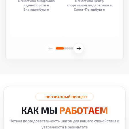
Оснастили академию
Оснастили центр
Обор
единоборств в
спортивной подготовки в
разв
Екатеринбурге
Санкт-Петербурге
ПРОЗРАЧНЫЙ ПРОЦЕСС
КАК МЫ
РАБОТАЕМ
Четкая последовательность шагов для вашего спокойствия и
уверенности в результате