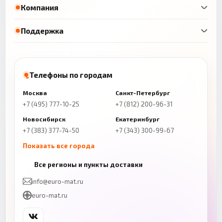
Компания
Поддержка
Телефоны по городам
Москва
Санкт-Петербург
+7 (495) 777-10-25
+7 (812) 200-96-31
Новосибирск
Екатеринбург
+7 (383) 377-74-50
+7 (343) 300-99-67
Показать все города
Казань
Нижний Новгород
Все регионы и пункты доставки
+7 (843) 206-01-30
+7 (831) 262-65-43
info@euro-mat.ru
Челябинск
Красноярск
euro-mat.ru
+7 (343) 300-99-67
+7 (391) 216-86-12
Самара
Уфа