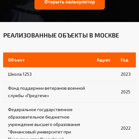
Открыть калькулятор
РЕАЛИЗОВАННЫЕ ОБЪЕКТЫ В МОСКВЕ
Объект
Адрес
Год
Школа 1253
2023
Фонд поддержки ветеранов военной
2025
службы «Предтече»
Федеральное государственное
образовательное бюджетное
учреждение высшего образования
2022
"Финансовый университет при