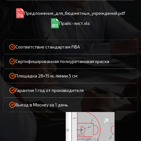
Предложение_для_бюджетных_учреждений.pdf
Прайс-лист.xls
Соответствие стандартам FIBA
Сертифицированная полиуретановая краска
Площадка 28×15 м, линии 5 см
Гарантия 1 год от производителя
Выезд в Москву за 1 день