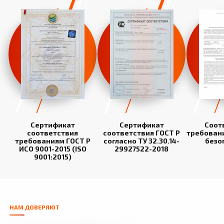
Сертификат
Сертификат
Соот
соответствия
соответствия ГОСТ Р
требован
требованиям ГОСТ Р
согласно ТУ 32.30.14-
безо
ИСО 9001-2015 (ISO
29927522-2018
9001:2015)
НАМ ДОВЕРЯЮТ