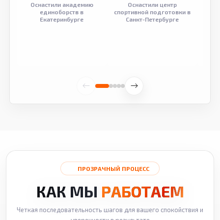
Оснастили академию
Оснастили центр
Обор
единоборств в
спортивной подготовки в
разв
Екатеринбурге
Санкт-Петербурге
ПРОЗРАЧНЫЙ ПРОЦЕСС
КАК МЫ
РАБОТАЕМ
Четкая последовательность шагов для вашего спокойствия и
уверенности в результате