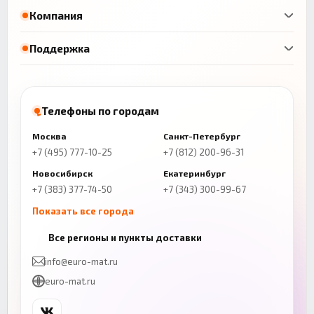
Компания
Поддержка
Телефоны по городам
Москва
Санкт-Петербург
+7 (495) 777-10-25
+7 (812) 200-96-31
Новосибирск
Екатеринбург
+7 (383) 377-74-50
+7 (343) 300-99-67
Показать все города
Казань
Нижний Новгород
Все регионы и пункты доставки
+7 (843) 206-01-30
+7 (831) 262-65-43
info@euro-mat.ru
Челябинск
Красноярск
euro-mat.ru
+7 (343) 300-99-67
+7 (391) 216-86-12
Самара
Уфа