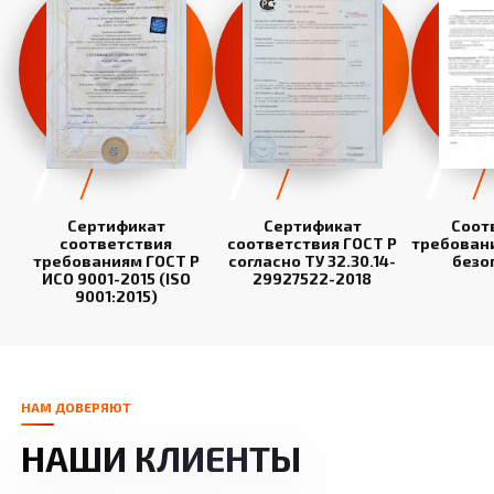
Сертификат
Сертификат
Соот
соответствия
соответствия ГОСТ Р
требован
требованиям ГОСТ Р
согласно ТУ 32.30.14-
безо
ИСО 9001-2015 (ISO
29927522-2018
9001:2015)
НАМ ДОВЕРЯЮТ
НАШИ КЛИЕНТЫ