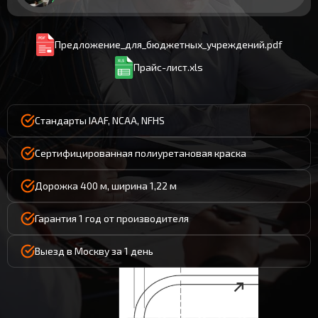
Предложение_для_бюджетных_учреждений.pdf
Прайс-лист.xls
Стандарты IAAF, NCAA, NFHS
Сертифицированная полиуретановая краска
Дорожка 400 м, ширина 1,22 м
Гарантия 1 год от производителя
Выезд в Москву за 1 день