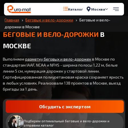
Москва
Каталог
Главная
Беговые и вело-дорожки
Беговые и вело-
дорожки в Москве
БЕГОВЫЕ И ВЕЛО-ДОРОЖКИ
В
МОСКВЕ
Выполняем
разметку беговых и вело-дорожек
в Москве по
стандартам IAAF, NCAA и NFHS - ширина полосы 1,22 м, белые
линии 5 см, нумерация дорожек у стартовой линии.
Сертифицированная полиуретановая краска сохраняет яркость
в любых условиях. Реализовали 138 проектов в Москве, выезд
бригады за 1 день.
Обсудить с экспертом
Подберем оптимальный беговые и вело-дорожки и
отправим каталог