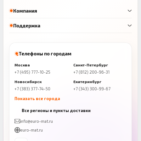
Компания
Поддержка
Телефоны по городам
Москва
Санкт-Петербург
+7 (495) 777-10-25
+7 (812) 200-96-31
Новосибирск
Екатеринбург
+7 (383) 377-74-50
+7 (343) 300-99-67
Показать все города
Казань
Нижний Новгород
Все регионы и пункты доставки
+7 (843) 206-01-30
+7 (831) 262-65-43
info@euro-mat.ru
Челябинск
Красноярск
euro-mat.ru
+7 (343) 300-99-67
+7 (391) 216-86-12
Самара
Уфа