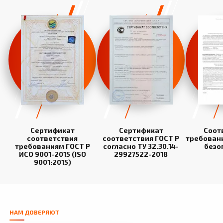
Сертификат
Сертификат
Соот
соответствия
соответствия ГОСТ Р
требован
требованиям ГОСТ Р
согласно ТУ 32.30.14-
безо
ИСО 9001-2015 (ISO
29927522-2018
9001:2015)
НАМ ДОВЕРЯЮТ