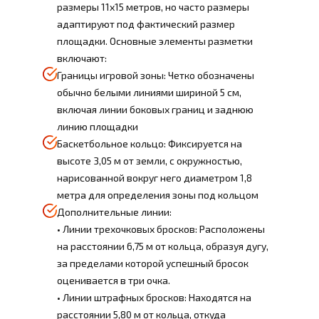
размеры 11x15 метров, но часто размеры
адаптируют под фактический размер
площадки. Основные элементы разметки
включают:
Границы игровой зоны: Четко обозначены
обычно белыми линиями шириной 5 см,
включая линии боковых границ и заднюю
линию площадки
Баскетбольное кольцо: Фиксируется на
высоте 3,05 м от земли, с окружностью,
нарисованной вокруг него диаметром 1,8
метра для определения зоны под кольцом
Дополнительные линии:
• Линии трехочковых бросков: Расположены
на расстоянии 6,75 м от кольца, образуя дугу,
за пределами которой успешный бросок
оценивается в три очка.
• Линии штрафных бросков: Находятся на
расстоянии 5,80 м от кольца, откуда