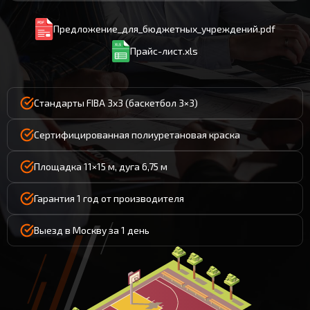
Предложение_для_бюджетных_учреждений.pdf
Прайс-лист.xls
Стандарты FIBA 3x3 (баскетбол 3×3)
Сертифицированная полиуретановая краска
Площадка 11×15 м, дуга 6,75 м
Гарантия 1 год от производителя
Выезд в Москву за 1 день