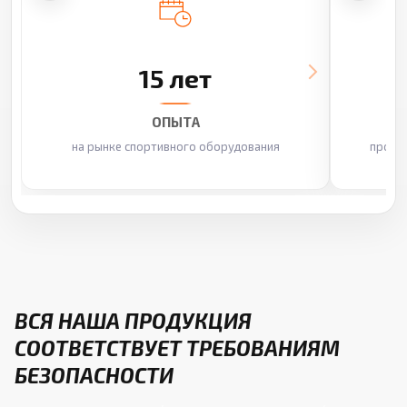
15 лет
ОПЫТА
на рынке спортивного оборудования
произ
ВСЯ НАША ПРОДУКЦИЯ
СООТВЕТСТВУЕТ ТРЕБОВАНИЯМ
БЕЗОПАСНОСТИ