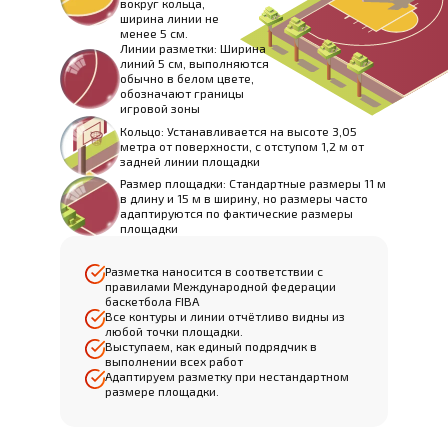
вокруг кольца,
ширина линии не
менее 5 см.
Линии разметки: Ширина
линий 5 см, выполняются
обычно в белом цвете,
обозначают границы
игровой зоны
Кольцо: Устанавливается на высоте 3,05
метра от поверхности, с отступом 1,2 м от
задней линии площадки
Размер площадки: Стандартные размеры 11 м
в длину и 15 м в ширину, но размеры часто
адаптируются по фактические размеры
площадки
Разметка наносится в соответствии с
правилами Международной федерации
баскетбола FIBA
Все контуры и линии отчётливо видны из
любой точки площадки.
Выступаем, как единый подрядчик в
выполнении всех работ
Адаптируем разметку при нестандартном
размере площадки.