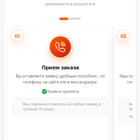
уверенности в результате
01
02
Прием заказа
Вы оставляете заявку удобным способом - по
Наш специ
телефону, на сайте или в мессенджере.
точные
Заявка принята
Мы стараемся ответить на любую заявку в
Выпол
течение 15 минут
Москв
Через