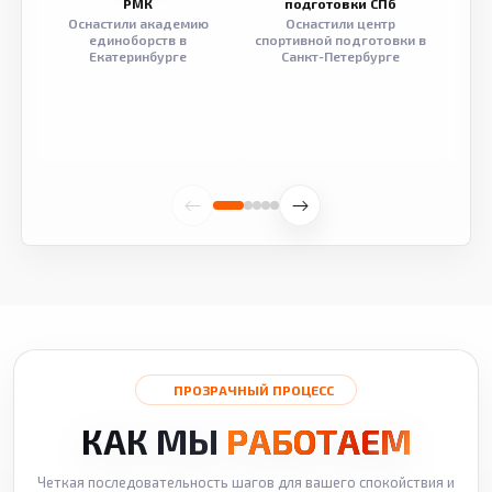
РМК
подготовки СПб
Оснастили академию
Оснастили центр
Обор
единоборств в
спортивной подготовки в
разв
Екатеринбурге
Санкт-Петербурге
ПРОЗРАЧНЫЙ ПРОЦЕСС
КАК МЫ
РАБОТАЕМ
Четкая последовательность шагов для вашего спокойствия и