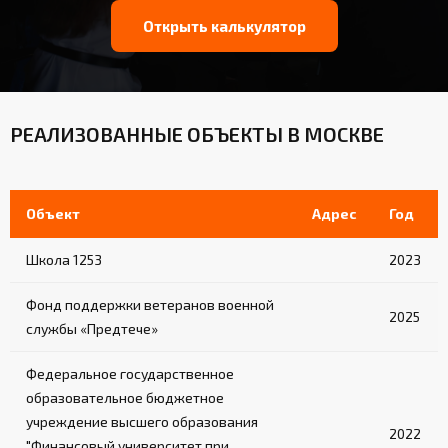
Открыть калькулятор
РЕАЛИЗОВАННЫЕ ОБЪЕКТЫ В МОСКВЕ
Объект
Адрес
Год
Школа 1253
2023
Фонд поддержки ветеранов военной
2025
службы «Предтече»
Федеральное государственное
образовательное бюджетное
учреждение высшего образования
2022
"Финансовый университет при