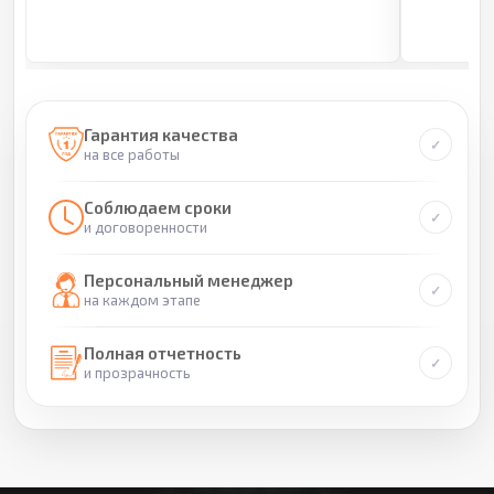
Гарантия качества
на все работы
Соблюдаем сроки
и договоренности
Персональный менеджер
на каждом этапе
Полная отчетность
и прозрачность