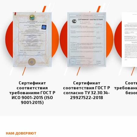
Сертификат
Сертификат
Соот
соответствия
соответствия ГОСТ Р
требован
требованиям ГОСТ Р
согласно ТУ 32.30.14-
безо
ИСО 9001-2015 (ISO
29927522-2018
9001:2015)
НАМ ДОВЕРЯЮТ