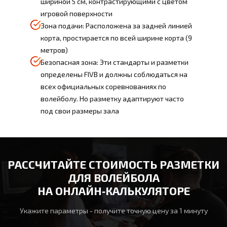
шириной 5 см, контрастирующими с цветом
игровой поверхности
Зона подачи: Расположена за задней линией
корта, простирается по всей ширине корта (9
метров)
Безопасная зона: Эти стандарты и разметки
определены FIVB и должны соблюдаться на
всех официальных соревнованиях по
волейболу. Но разметку адаптируют часто
под свои размеры зала
РАССЧИТАЙТЕ СТОИМОСТЬ РАЗМЕТКИ
ДЛЯ ВОЛЕЙБОЛА
НА ОНЛАЙН‑КАЛЬКУЛЯТОРЕ
Укажите параметры - получите точную цену за 1 минуту