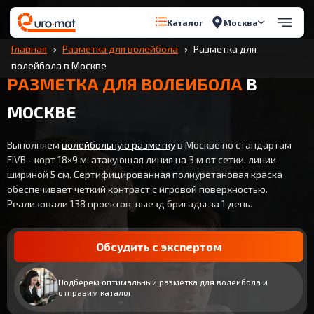
Москва
Каталог
Главная
Разметка для волейбола
Разметка для
волейбола в Москве
РАЗМЕТКА ДЛЯ ВОЛЕЙБОЛА
В
МОСКВЕ
Выполняем
волейбольную разметку
в Москве по стандартам
FIVB - корт 18×9 м, атакующая линия на 3 м от сетки, линии
шириной 5 см. Сертифицированная полиуретановая краска
обеспечивает чёткий контраст с игровой поверхностью.
Реализовали 138 проектов, выезд бригады за 1 день.
Обсудить с экспертом
Подберем оптимальный разметка для волейбола и
отправим каталог