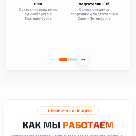
РМК
подготовки СПб
Оснастили академию
Оснастили центр
Обор
единоборств в
спортивной подготовки в
разв
Екатеринбурге
Санкт-Петербурге
ПРОЗРАЧНЫЙ ПРОЦЕСС
КАК МЫ
РАБОТАЕМ