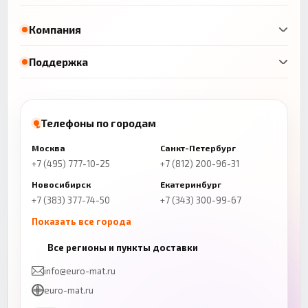
Компания
Поддержка
Телефоны по городам
Москва
Санкт-Петербург
+7 (495) 777-10-25
+7 (812) 200-96-31
Новосибирск
Екатеринбург
+7 (383) 377-74-50
+7 (343) 300-99-67
Показать все города
Казань
Нижний Новгород
Все регионы и пункты доставки
+7 (843) 206-01-30
+7 (831) 262-65-43
info@euro-mat.ru
Челябинск
Красноярск
euro-mat.ru
+7 (343) 300-99-67
+7 (391) 216-86-12