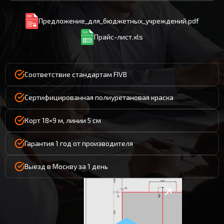
Предложение_для_бюджетных_учреждений.pdf
Прайс-лист.xls
Соответствие стандартам FIVB
Сертифицированная полиуретановая краска
Корт 18×9 м, линии 5 см
Гарантия 1 год от производителя
Выезд в Москву за 1 день