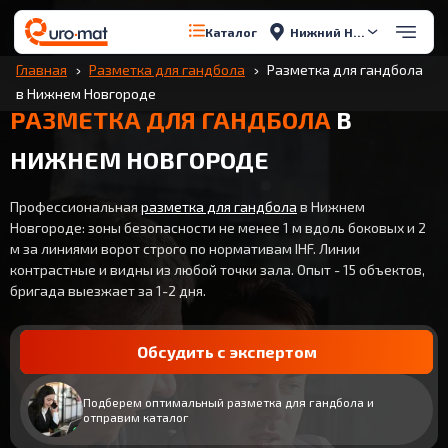
Нижний Новгород
Каталог
Главная
Разметка для гандбола
Разметка для гандбола
в Нижнем Новгороде
РАЗМЕТКА ДЛЯ ГАНДБОЛА
В
НИЖНЕМ НОВГОРОДЕ
Профессиональная
разметка для гандбола
в Нижнем
Новгороде: зоны безопасности не менее 1 м вдоль боковых и 2
м за линиями ворот строго по нормативам IHF. Линии
контрастные и видны из любой точки зала. Опыт - 15 объектов,
бригада выезжает за 1-2 дня.
Обсудить с экспертом
Подберем оптимальный разметка для гандбола и
отправим каталог