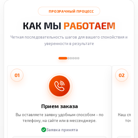
ПРОЗРАЧНЫЙ ПРОЦЕСС
КАК МЫ
РАБОТАЕМ
Четкая последовательность шагов для вашего спокойствия и
уверенности в результате
01
02
Прием заказа
Вы оставляете заявку удобным способом - по
Наш специ
телефону, на сайте или в мессенджере.
точные
Заявка принята