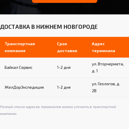
ДОСТАВКА В НИЖНЕМ НОВГОРОДЕ
Транспортная
Срок
Адрес
компания
доставки
терминала
ул. Вторчермета,
Байкал Сервис
1-2 дня
д. 1
ул. Геологов, д.
ЖелДорЭкспедиция
1-2 дня
2В
Полный список адресов терминалов можно уточнить в транспортной
компании.