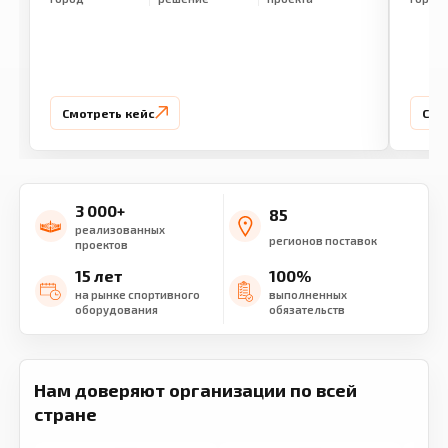
Смотреть кейс
Смо
3 000+
85
реализованных
регионов поставок
проектов
15 лет
100%
на рынке спортивного
выполненных
оборудования
обязательств
Нам доверяют организации по всей
стране