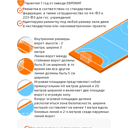
Гарантия 1 год от завода ЕВРОМАТ
Разметка в соответствии со стандартами
федерации, а также сотрудничество по 44-ФЗ и
223-ФЗ для гос. учреждений
Адаптируем разметку под любой размер зала даже
в нестандартном или «несимметричном» проекте
Внутренние размеры
ворот: высота - 2
метра, ширина 3
метра
Линии ворот между
стойками ворот должны
быть 8 см шириной, в то
время как все другие
линии должны быть 5 см
шириной
Игровая площадка представляет собой
прямоугольник 40 метров длиной и 20
метров шириной и включает две площади
ворот и игровую зону.
Вокруг игровой площадки должна
располагаться зона безопасности, ширина
которой составляет не менее 1 метра вдоль
боковых линий и 2-х метров сзади наружных
линий ворот