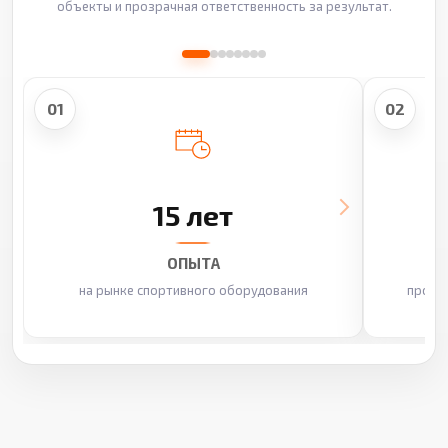
объекты и прозрачная ответственность за результат.
01
02
15 лет
ОПЫТА
на рынке спортивного оборудования
произ