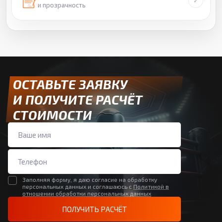
и прозрачность
ОСТАВЬТЕ ЗАЯВКУ
И ПОЛУЧИТЕ РАСЧЁТ
СТОИМОСТИ
Заполняя форму, я даю согласие на обработку
персональных данных и соглашаюсь с
Политикой в
отношении обработки персональных данных
ПОЛУЧИТЬ РАСЧЁТ