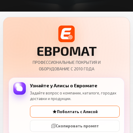
ЕВРОМАТ
ПРОФЕССИОНАЛЬНЫЕ ПОКРЫТИЯ И
ОБОРУДОВАНИЕ С 2010 ГОДА
Узнайте у Алисы о Евромате
Задайте вопрос о компании, каталоге, городах
доставки и продукции.
Поболтать с Алисой
Скопировать промпт