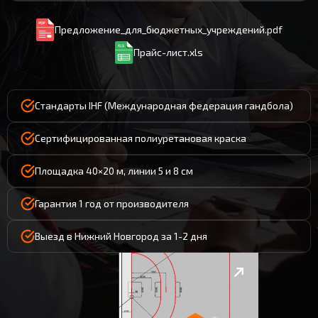
Предложение_для_бюджетных_учреждений.pdf
Прайс-лист.xls
Стандарты IHF (Международная федерация гандбола)
Сертифицированная полиуретановая краска
Площадка 40×20 м, линии 5 и 8 см
Гарантия 1 год от производителя
Выезд в Нижний Новгород за 1-2 дня