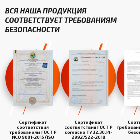
ВСЯ НАША ПРОДУКЦИЯ
СООТВЕТСТВУЕТ ТРЕБОВАНИЯМ
БЕЗОПАСНОСТИ
Сертификат
Сертификат
Соот
соответствия
соответствия ГОСТ Р
требован
требованиям ГОСТ Р
согласно ТУ 32.30.14-
безо
ИСО 9001-2015 (ISO
29927522-2018