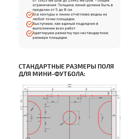
от 15х25 метров до 25х42 метров. - Общие
ограничения: Толщина линий должна быть в
пределах от 5 до 8 см.
Все контуры и линии отчётливо видны из
любой точки площадки.
Выступаем, как единый подрядчик в
выполнении всех работ
Адаптируем разметку при нестандартном
размере площадки.
СТАНДАРТНЫЕ РАЗМЕРЫ ПОЛЯ
ДЛЯ МИНИ-ФУТБОЛА: