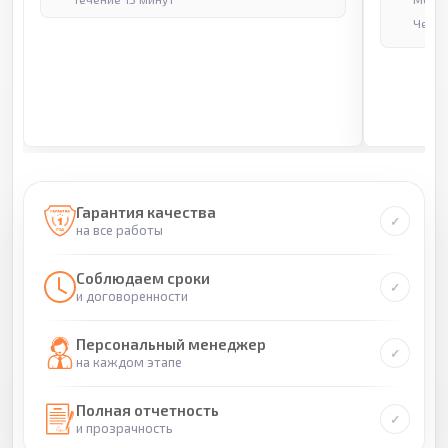
Через
Гарантия качества
на все работы
Соблюдаем сроки
и договоренности
Персональный менеджер
на каждом этапе
Полная отчетность
и прозрачность