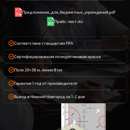
Предложение_для_бюджетных_учреждений.pdf
Прайс-лист.xls
Соответствие стандартам FIFA
Сертифицированная полиуретановая краска
Поле 20×38 м, линии 8 см
Гарантия 1 год от производителя
Выезд в Нижний Новгород за 1-2 дня