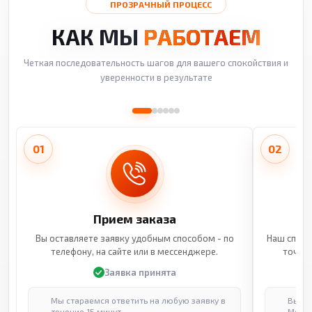
ПРОЗРАЧНЫЙ ПРОЦЕСС
КАК МЫ
РАБОТАЕМ
Четкая последовательность шагов для вашего спокойствия и
уверенности в результате
01
02
Прием заказа
Вы оставляете заявку удобным способом - по
Наш специ
телефону, на сайте или в мессенджере.
точные
Заявка принята
Мы стараемся ответить на любую заявку в
Выпол
течение 15 минут
Москв