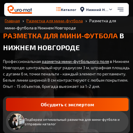
Нижний Новгород
Каталог
Главная
Разметка для мини-футбола
Разметка для
мини-футбола в Нижнем Новгороде
РАЗМЕТКА ДЛЯ МИНИ-ФУТБОЛА
В
НИЖНЕМ НОВГОРОДЕ
Профессиональная
разметка мини-футбольного поля
в Нижнем
Новгороде: центральный круг радиусом 3 м, штрафная площадь
с дугами 6 м, точки пенальти - каждый элемент по регламенту.
Белые линии шириной 8 см контрастируют с любым покрытием.
Опыт - 15 объектов, бригада выезжает за 1-2 дня.
Обсудить с экспертом
Подберем оптимальный разметка для мини-футбола и
отправим каталог