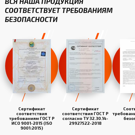
ВСЯ НАША ПРОДУКЦИЯ
СООТВЕТСТВУЕТ ТРЕБОВАНИЯМ
БЕЗОПАСНОСТИ
Сертификат
Сертификат
Соот
соответствия
соответствия ГОСТ Р
требован
требованиям ГОСТ Р
согласно ТУ 32.30.14-
безо
ИСО 9001-2015 (ISO
29927522-2018
9001:2015)