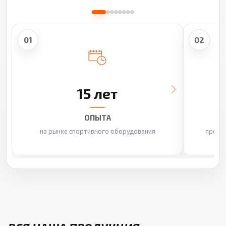
01
02
15 лет
ОПЫТА
на рынке спортивного оборудования
произ