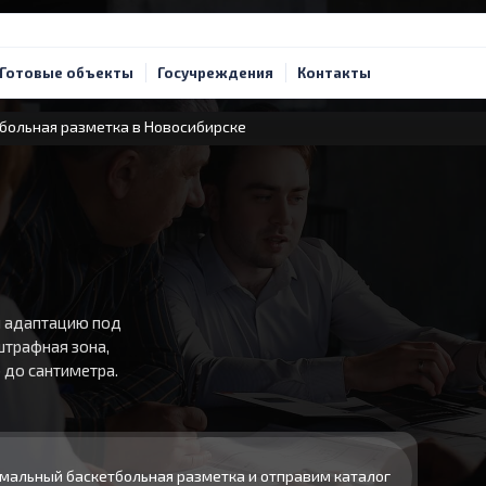
Готовые объекты
Госучреждения
Контакты
больная разметка в Новосибирске
я адаптацию под
штрафная зона,
 до сантиметра.
мальный баскетбольная разметка и отправим каталог