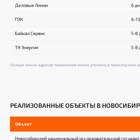
Деловые Линии
6 д
ПЭК
6-1
Байкал Сервис
5-8
ТК Энергия
5-8
Полный список адресов терминалов можно уточнить в транспортной к
РЕАЛИЗОВАННЫЕ ОБЪЕКТЫ В НОВОСИБИР
Объект
Новосибирский национальный исследовательский государс