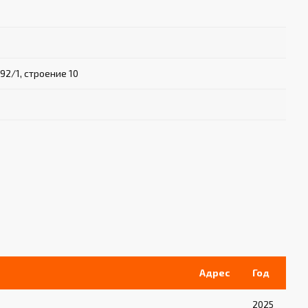
92/1, строение 10
Адрес
Год
2025