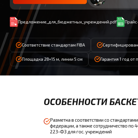
Предложение_для_бюджетных_учреждений.pdf
Прайс-
Соответствие стандартам FIBA
Сертифицирован
Площадка 28×15 м, линии 5 см
Гарантия 1 год от
ОСОБЕННОСТИ БАСКЕ
Разметка в соответствии со стандартами
федерации, а также сотрудничество по 
223-ФЗ для гос. учреждений