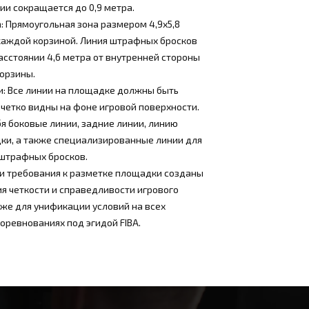
ии сокращается до 0,9 метра.
 Прямоугольная зона размером 4,9х5,8
каждой корзиной. Линия штрафных бросков
асстоянии 4,6 метра от внутренней стороны
орзины.
и: Все линии на площадке должны быть
 четко видны на фоне игровой поверхности.
я боковые линии, задние линии, линию
ки, а также специализированные линии для
 штрафных бросков.
 и требования к разметке площадки созданы
я четкости и справедливости игрового
кже для унификации условий на всех
ревнованиях под эгидой FIBA.