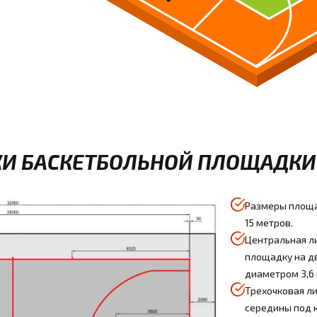
И БАСКЕТБОЛЬНОЙ ПЛОЩАДКИ 
Размеры площа
15 метров.
Центральная ли
площадку на дв
диаметром 3,6 
Трехочковая ли
середины под 