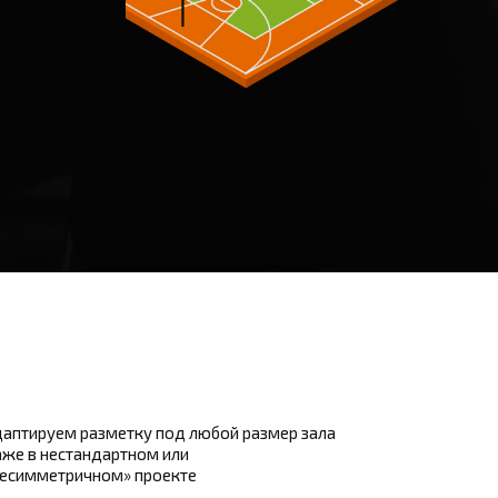
аптируем разметку под любой размер зала
же в нестандартном или
несимметричном» проекте