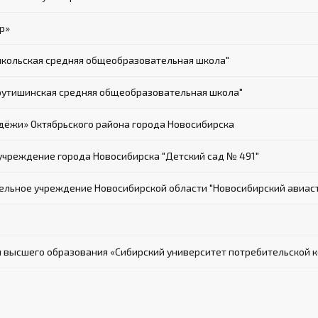
р»
кольская средняя общеобразовательная школа"
рутишинская средняя общеобразовательная школа"
ёжи» Октябрьского района города Новосибирска
чреждение города Новосибирска "Детский сад № 491"
льное учреждение Новосибирской области "Новосибирский авиастр
 высшего образования «Сибирский университет потребительской 