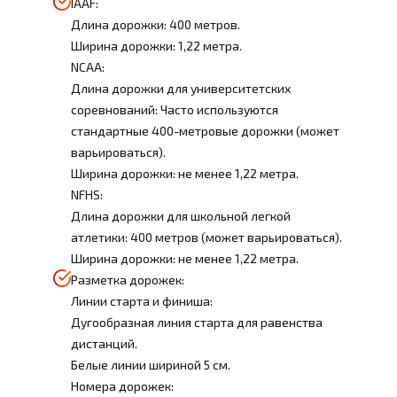
IAAF:
Длина дорожки: 400 метров.
Ширина дорожки: 1,22 метра.
NCAA:
Длина дорожки для университетских
соревнований: Часто используются
стандартные 400-метровые дорожки (может
варьироваться).
Ширина дорожки: не менее 1,22 метра.
NFHS:
Длина дорожки для школьной легкой
атлетики: 400 метров (может варьироваться).
Ширина дорожки: не менее 1,22 метра.
Разметка дорожек:
Линии старта и финиша:
Дугообразная линия старта для равенства
дистанций.
Белые линии шириной 5 см.
Номера дорожек: