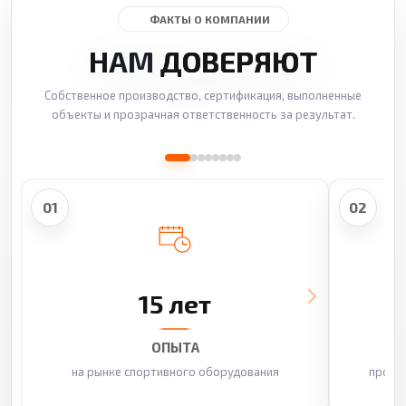
ФАКТЫ О КОМПАНИИ
НАМ
ДОВЕРЯЮТ
Собственное производство, сертификация, выполненные
объекты и прозрачная ответственность за результат.
01
02
15 лет
ОПЫТА
на рынке спортивного оборудования
произ