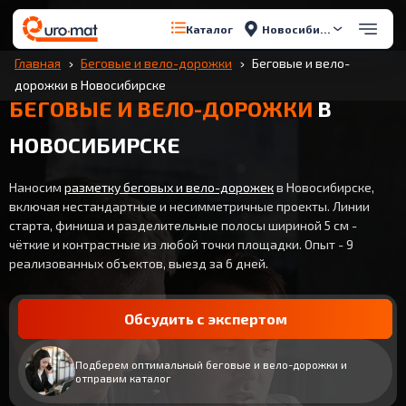
Новосибирск
Каталог
Главная
Беговые и вело-дорожки
Беговые и вело-
дорожки в Новосибирске
БЕГОВЫЕ И ВЕЛО-ДОРОЖКИ
В
НОВОСИБИРСКЕ
Наносим
разметку беговых и вело-дорожек
в Новосибирске,
включая нестандартные и несимметричные проекты. Линии
старта, финиша и разделительные полосы шириной 5 см -
чёткие и контрастные из любой точки площадки. Опыт - 9
реализованных объектов, выезд за 6 дней.
Обсудить с экспертом
Подберем оптимальный беговые и вело-дорожки и
отправим каталог