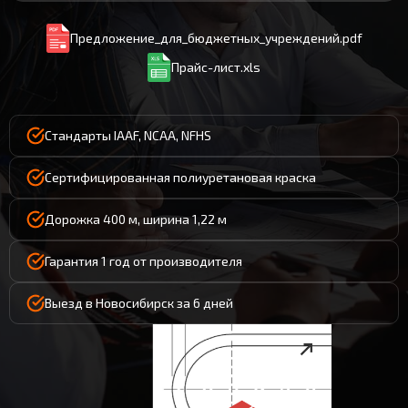
Предложение_для_бюджетных_учреждений.pdf
Прайс-лист.xls
Стандарты IAAF, NCAA, NFHS
Сертифицированная полиуретановая краска
Дорожка 400 м, ширина 1,22 м
Гарантия 1 год от производителя
Выезд в Новосибирск за 6 дней