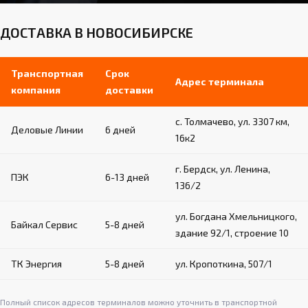
ДОСТАВКА В НОВОСИБИРСКЕ
Транспортная
Срок
Адрес терминала
компания
доставки
с. Толмачево, ул. 3307 км,
Деловые Линии
6 дней
16к2
г. Бердск, ул. Ленина,
ПЭК
6-13 дней
136/2
ул. Богдана Хмельницкого,
Байкал Сервис
5-8 дней
здание 92/1, строение 10
ТК Энергия
5-8 дней
ул. Кропоткина, 507/1
Полный список адресов терминалов можно уточнить в транспортной