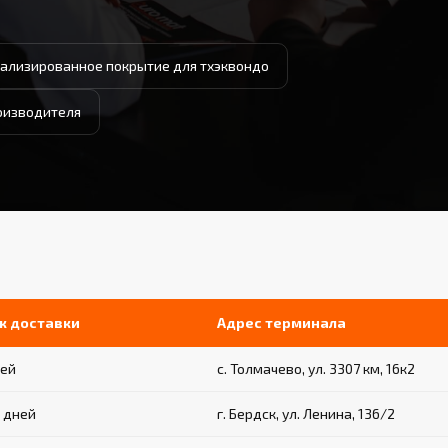
ализированное покрытие для тхэквондо
роизводителя
к доставки
Адрес терминала
ней
с. Толмачево, ул. 3307 км, 16к2
3 дней
г. Бердск, ул. Ленина, 136/2