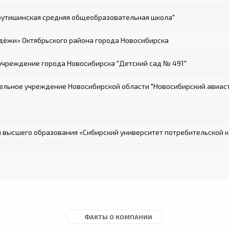
рутишинская средняя общеобразовательная школа"
ёжи» Октябрьского района города Новосибирска
чреждение города Новосибирска "Детский сад № 491"
льное учреждение Новосибирской области "Новосибирский авиастр
 высшего образования «Сибирский университет потребительской 
ФАКТЫ О КОМПАНИИ