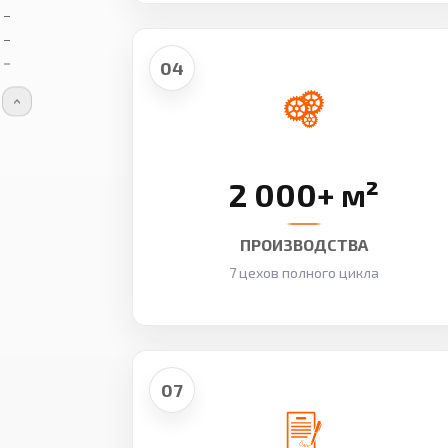
04
2 000+ м²
ПРОИЗВОДСТВА
7 цехов полного цикла
07