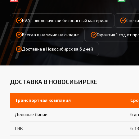
EVA - экологически безопасный материал
Специ
Всегда в наличии на складе
Гарантия 1 год от п
Доставка в Новосибирск за 6 дней
ДОСТАВКА В НОВОСИБИРСКЕ
Транспортная компания
Сро
Деловые Линии
6 д
ПЭК
6-1