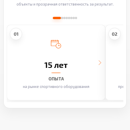
объекты и прозрачная ответственность за результат.
01
02
15 лет
ОПЫТА
на рынке спортивного оборудования
произ