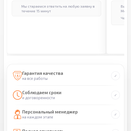
Мы стараемся ответить на любую заявку в
Выпол
течение 15 минут
Москв
Через
Гарантия качества
на все работы
Соблюдаем сроки
и договоренности
Персональный менеджер
на каждом этапе