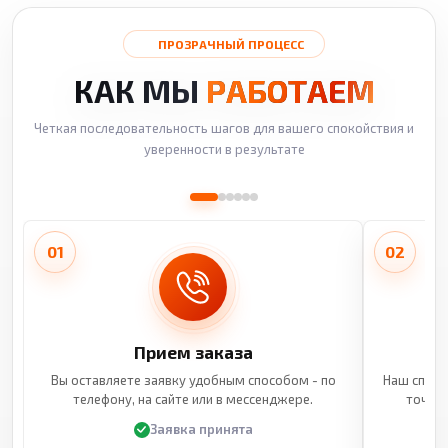
ПРОЗРАЧНЫЙ ПРОЦЕСС
КАК МЫ
РАБОТАЕМ
Четкая последовательность шагов для вашего спокойствия и
уверенности в результате
01
02
Прием заказа
Вы оставляете заявку удобным способом - по
Наш специ
телефону, на сайте или в мессенджере.
точные
Заявка принята