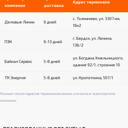
Адрес терминала
компания
доставки
с. Толмачево, ул. 3307 км,
Деловые Линии
6 дней
16к2
г. Бердск, ул. Ленина,
ПЭК
6-13 дней
136/2
ул. Богдана Хмельницкого,
Байкал Сервис
5-8 дней
здание 92/1, строение 10
ТК Энергия
5-8 дней
ул. Кропоткина, 507/1
Полный список адресов терминалов можно уточнить в транспортной
компании.