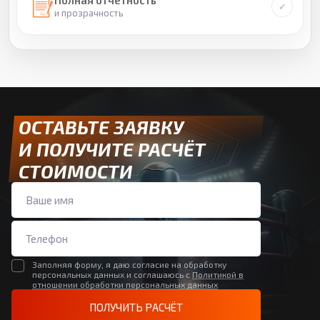
Полная отчетность
и прозрачность
ОСТАВЬТЕ ЗАЯВКУ
И ПОЛУЧИТЕ РАСЧЁТ
СТОИМОСТИ
Заполняя форму, я даю согласие на обработку
персональных данных и соглашаюсь с
Политикой в
отношении обработки персональных данных
ПОЛУЧИТЬ РАСЧЁТ