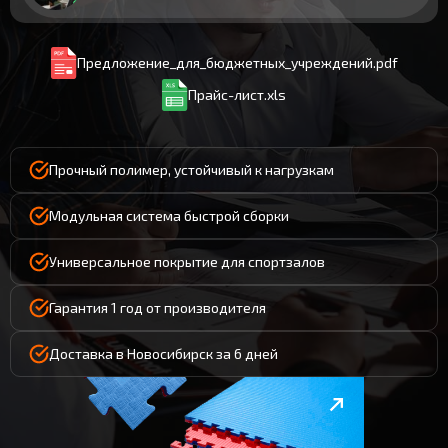
Предложение_для_бюджетных_учреждений.pdf
Прайс-лист.xls
Прочный полимер, устойчивый к нагрузкам
Модульная система быстрой сборки
Универсальное покрытие для спортзалов
Гарантия 1 год от производителя
Доставка в Новосибирск за 6 дней