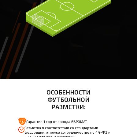
ОСОБЕННОСТИ
ФУТБОЛЬНОЙ
РАЗМЕТКИ:
Гарантия 1 год от завода ЕВРОМАТ
Разметка в соответствии со стандартами
федерации, а также сотрудничество по 44-ФЗ и
223-ФЗ для гос. учреждений