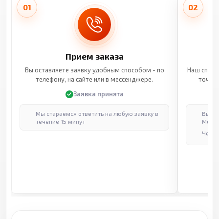
01
02
Прием заказа
Вы оставляете заявку удобным способом - по
Наш специ
телефону, на сайте или в мессенджере.
точные
Заявка принята
Мы стараемся ответить на любую заявку в
Выпол
течение 15 минут
Москв
Через