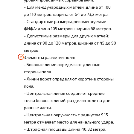
- Для международных матчей: длина от 100
до 110 метров, ширина от 64 до 73,2 метра.
- Стандартные размеры, рекомендуемые
ФИФА: длина 105 метров, ширина 68 метров.
- Допустимые размеры для других матчей:
длина от 90 до 120 метров, ширина от 45 до 90
метров.
Элементы разметки поля:
- Боковые линии определяют длинные
стороны поля.
- Линии ворот определяют короткие стороны
поля.
- Центральная линия соединяет средние
точки боковых линий, разделяя поле на две
равные части.
- Центральная окружность с радиусом 9,15
метра отмечает место для начального удара.
- Штрафная площадь: длина 40,32 метра,