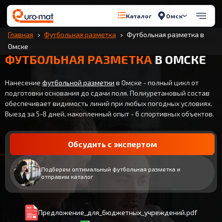
Омск
Каталог
Главная
Футбольная разметка
Футбольная разметка в
Омске
ФУТБОЛЬНАЯ РАЗМЕТКА
В ОМСКЕ
Нанесение
футбольной разметки
в Омске - полный цикл от
подготовки основания до сдачи поля. Полиуретановый состав
обеспечивает видимость линий при любых погодных условиях.
Выезд за 5-8 дней, накопленный опыт - 6 спортивных объектов.
Обсудить с экспертом
Подберем оптимальный футбольная разметка и
отправим каталог
Предложение_для_бюджетных_учреждений.pdf