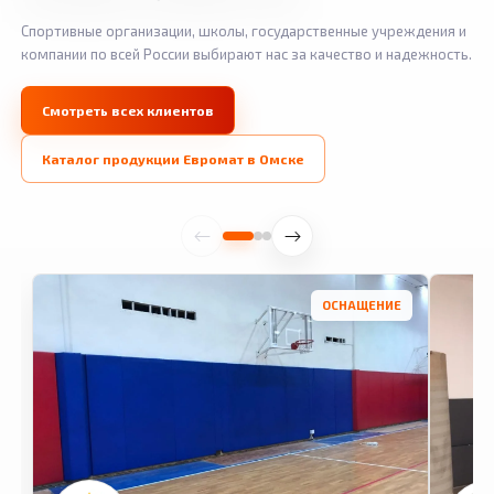
Спортивные организации, школы, государственные учреждения и
компании по всей России выбирают нас за качество и надежность.
Смотреть всех клиентов
Каталог продукции Евромат в Омске
ОСНАЩЕНИЕ