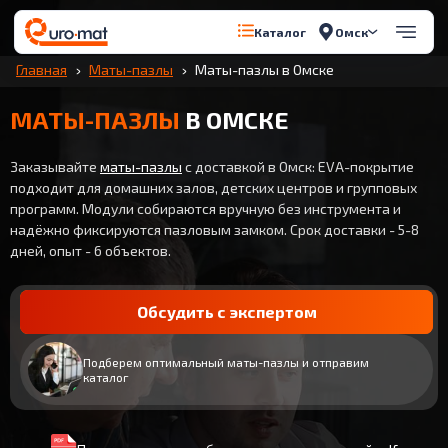
Омск
Каталог
Главная
Маты-пазлы
Маты-пазлы в Омске
МАТЫ-ПАЗЛЫ
В ОМСКЕ
Заказывайте
маты-пазлы
с доставкой в Омск: EVA-покрытие
подходит для домашних залов, детских центров и групповых
программ. Модули собираются вручную без инструмента и
надёжно фиксируются пазловым замком. Срок доставки - 5-8
дней, опыт - 6 объектов.
Обсудить с экспертом
Подберем оптимальный маты-пазлы и отправим
каталог