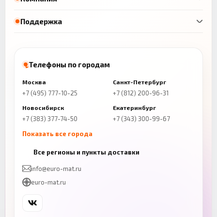
Поддержка
Телефоны по городам
Москва
Санкт-Петербург
+7 (495) 777-10-25
+7 (812) 200-96-31
Новосибирск
Екатеринбург
+7 (383) 377-74-50
+7 (343) 300-99-67
Показать все города
Казань
Нижний Новгород
Все регионы и пункты доставки
+7 (843) 206-01-30
+7 (831) 262-65-43
info@euro-mat.ru
Челябинск
Красноярск
euro-mat.ru
+7 (343) 300-99-67
+7 (391) 216-86-12
Самара
Уфа
+7 (846) 254-54-32
+7 (347) 211-94-40