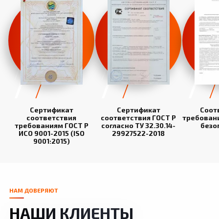
Сертификат
Сертификат
Соот
соответствия
соответствия ГОСТ Р
требован
требованиям ГОСТ Р
согласно ТУ 32.30.14-
безо
ИСО 9001-2015 (ISO
29927522-2018
9001:2015)
НАМ ДОВЕРЯЮТ
НАШИ КЛИЕНТЫ