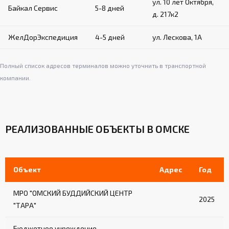
ул. 10 лет Октября,
Байкал Сервис
5-8 дней
д. 217к2
ЖелДорЭкспедиция
4-5 дней
ул. Лескова, 1А
Полный список адресов терминалов можно уточнить в транспортной
компании.
РЕАЛИЗОВАННЫЕ ОБЪЕКТЫ В ОМСКЕ
Объект
Адрес
Год
МРО "ОМСКИЙ БУДДИЙСКИЙ ЦЕНТР
2025
"ТАРА"
Бюджетное учреждение