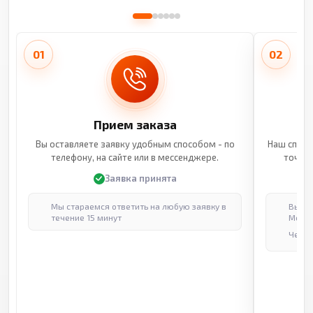
01
02
Прием заказа
Вы оставляете заявку удобным способом - по
Наш специ
телефону, на сайте или в мессенджере.
точные
Заявка принята
Мы стараемся ответить на любую заявку в
Выпол
течение 15 минут
Москв
Через