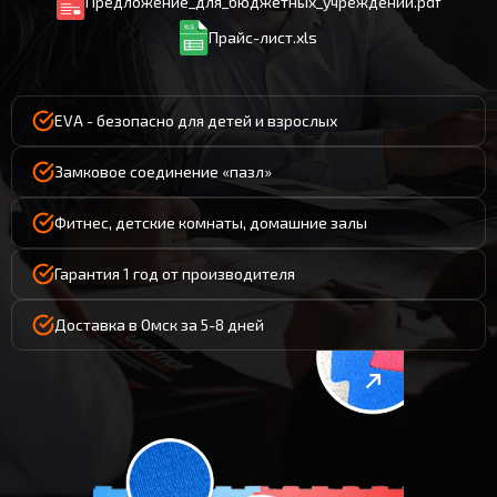
Предложение_для_бюджетных_учреждений.pdf
Прайс-лист.xls
EVA - безопасно для детей и взрослых
Замковое соединение «пазл»
Фитнес, детские комнаты, домашние залы
Гарантия 1 год от производителя
Доставка в Омск за 5-8 дней