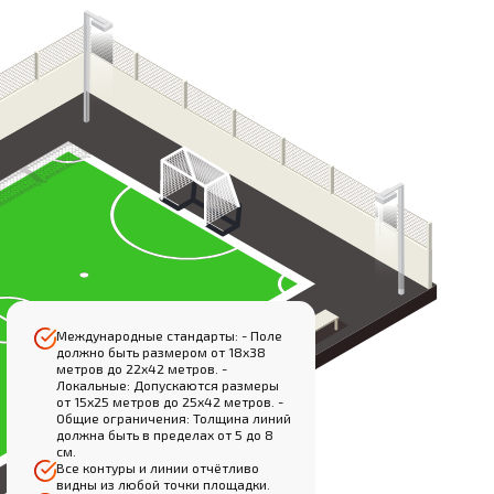
Международные стандарты: - Поле
должно быть размером от 18х38
метров до 22х42 метров. -
Локальные: Допускаются размеры
от 15х25 метров до 25х42 метров. -
Общие ограничения: Толщина линий
должна быть в пределах от 5 до 8
см.
Все контуры и линии отчётливо
видны из любой точки площадки.