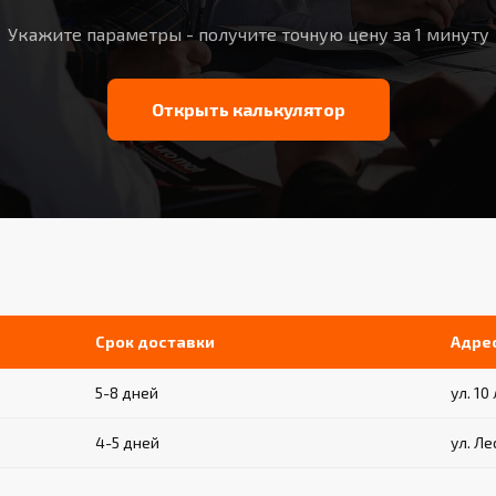
Укажите параметры - получите точную цену за 1 минуту
Открыть калькулятор
Срок доставки
Адре
5-8 дней
ул. 10
4-5 дней
ул. Ле