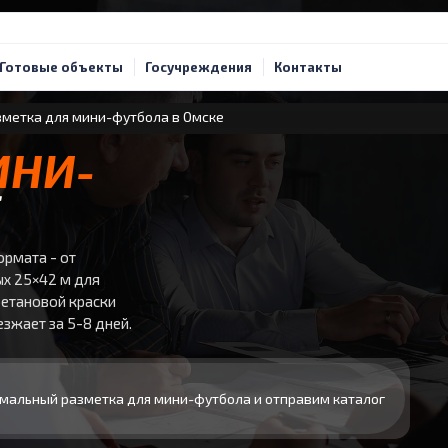
Готовые объекты
Госучреждения
Контакты
метка для мини-футбола в Омске
ИНИ-
Е
рмата - от
х 25×42 м для
ретановой краски
езжает за 5-8 дней.
мальный разметка для мини-футбола и отправим каталог