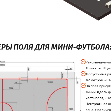
РЫ ПОЛЯ ДЛЯ МИНИ-ФУТБОЛА
Рекомендуемые
Длина: от 38 до
Допустимые раз
42 метров; - Ши
На поле прису
линии, вдоль д
часть поля; - 
Центральная ок
зона, с радиус