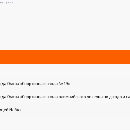
омпании.
да Омска «Спортивная школа № 19»
да Омска «Спортивная школа олимпийского резерва по дзюдо и с
ицей № 64»