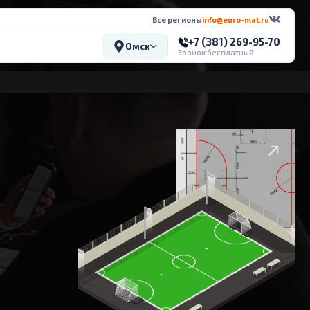
Все регионы
info@euro-mat.ru
+7 (381) 269-95-70
Омск
Звонок бесплатный