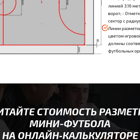
линией 3.16 ме
ворот; - Отметк
сектор с радиу
Линии разметк
цветом игровой
должны соотве
футбольных ор
ИТАЙТЕ СТОИМОСТЬ РАЗМЕТ
МИНИ-ФУТБОЛА
НА ОНЛАЙН‑КАЛЬКУЛЯТОРЕ