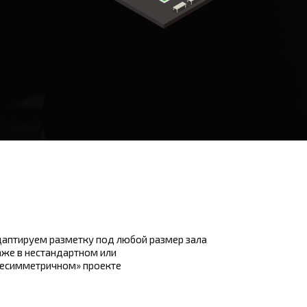
аптируем разметку под любой размер зала
же в нестандартном или
несимметричном» проекте