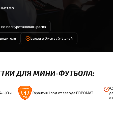
лист.xls
ая полиуретановая краска
зводителя
Выезд в Омск за 5-8 дней
ТКИ ДЛЯ МИНИ-ФУТБОЛА:
Ад
44-ФЗ и
Гарантия 1 год от завода ЕВРОМАТ
да
«