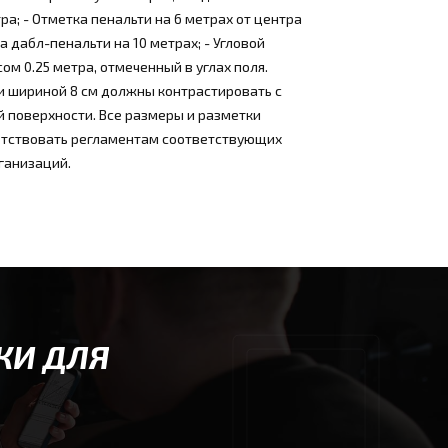
тра; - Отметка пенальти на 6 метрах от центра
а дабл-пенальти на 10 метрах; - Угловой
сом 0.25 метра, отмеченный в углах поля.
и шириной 8 см должны контрастировать с
 поверхности. Все размеры и разметки
тствовать регламентам соответствующих
ганизаций.
КИ ДЛЯ