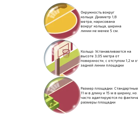
Окружность вокруг
кольца: Диаметр 1,8
метра, нарисована
вокруг кольца, ширина
линии не менее 5 см.
Кольцо: Устанавливается на
высоте 3,05 метра от
поверхности, с отступом 1,2 м о
задней линии площадки
Размер площадки: Стандартны
11 м в длину и 15 м в ширину, н
часто адаптируются по фактич
размеры площадки