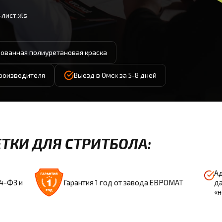
лист.xls
ованная полиуретановая краска
производителя
Выезд в Омск за 5-8 дней
ТКИ ДЛЯ СТРИТБОЛА:
Ад
44-ФЗ и
Гарантия 1 год от завода ЕВРОМАТ
да
«