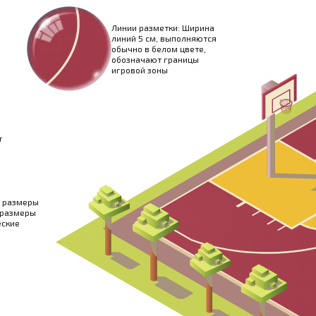
Линии разметки: Ширина
линий 5 см, выполняются
обычно в белом цвете,
обозначают границы
игровой зоны
т
е размеры
о размеры
еские