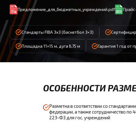
Предложение_для_бюджетных_учреждений.pdf
Прайс-
Стандарты FIBA 3x3 (баскетбол 3×3)
Сертифицир
Площадка 11×15 м, дуга 6,75 м
Гарантия 1 год от 
ОСОБЕННОСТИ РАЗМЕ
Разметка в соответствии со стандартами
федерации, а также сотрудничество по 
223-ФЗ для гос. учреждений