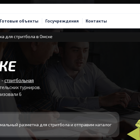
Готовые объекты
Госучреждения
Контакты
а для стритбола в Омске
КЕ
 -
стритбольная
тельских турниров.
лизовали 6
мальный разметка для стритбола и отправим каталог