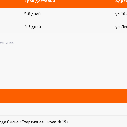
Срок доставки
Адре
5-8 дней
ул. 10
4-5 дней
ул. Ле
омпании.
да Омска «Спортивная школа № 19»