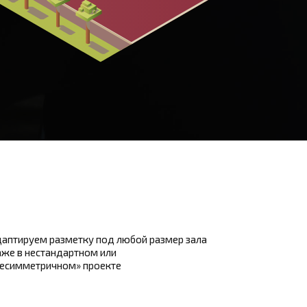
аптируем разметку под любой размер зала
же в нестандартном или
несимметричном» проекте