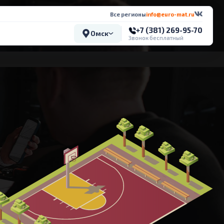
Все регионы
info@euro-mat.ru
+7 (381) 269-95-70
Омск
Звонок бесплатный