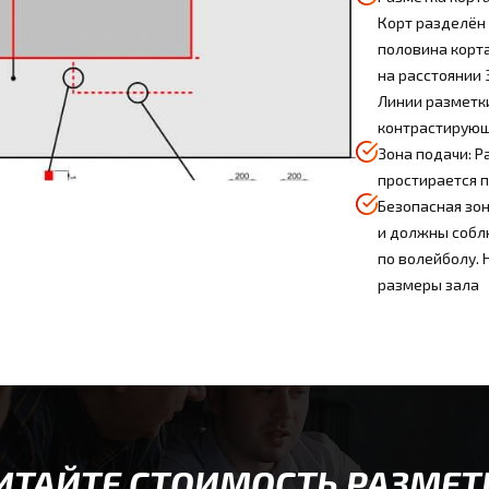
Корт разделён 
половина корт
на расстоянии 
Линии разметки
контрастирующ
Зона подачи: Р
простирается п
Безопасная зон
и должны собл
по волейболу. 
размеры зала
ИТАЙТЕ СТОИМОСТЬ РАЗМЕТ