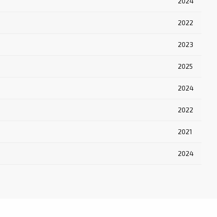
2024
2022
2023
2025
2024
2022
2021
2024