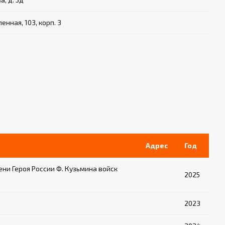
енная, 103, корп. 3
Адрес
Год
и Героя России Ф. Кузьмина войск
2025
2023