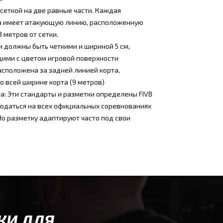
сеткой на две равные части. Каждая
а имеет атакующую линию, расположенную
3 метров от сетки.
 должны быть четкими и шириной 5 см,
ими с цветом игровой поверхности
асположена за задней линией корта,
о всей ширине корта (9 метров)
а: Эти стандарты и разметки определены FIVB
юдаться на всех официальных соревнованиях
Но разметку адаптируют часто под свои
КИ ДЛЯ