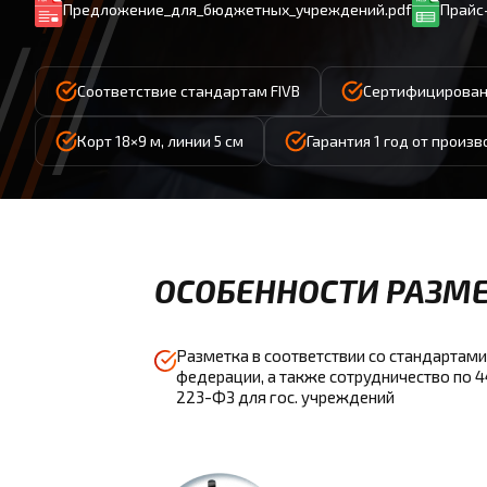
Предложение_для_бюджетных_учреждений.pdf
Прайс-
Соответствие стандартам FIVB
Сертифицирован
Корт 18×9 м, линии 5 см
Гарантия 1 год от произ
ОСОБЕННОСТИ РАЗМЕ
Разметка в соответствии со стандартами
федерации, а также сотрудничество по 
223-ФЗ для гос. учреждений