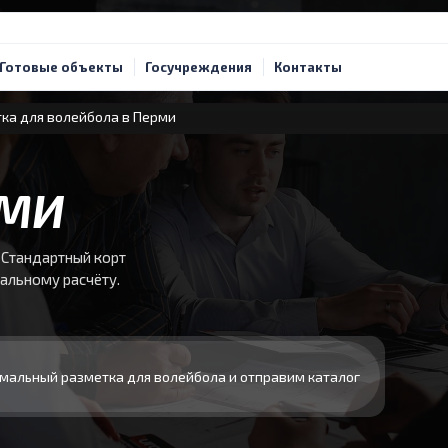
Готовые объекты
Госучреждения
Контакты
ка для волейбола в Перми
РМИ
 Стандартный корт
уальному расчёту.
мальный разметка для волейбола и отправим каталог