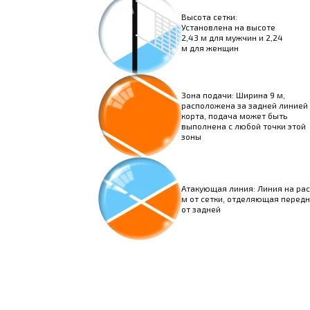
Высота сетки:
Установлена на высоте
2,43 м для мужчин и 2,24
м для женщин
Зона подачи: Ширина 9 м,
расположена за задней линией
корта, подача может быть
выполнена с любой точки этой
зоны
Атакующая линия: Линия на рас
м от сетки, отделяющая перед
от задней