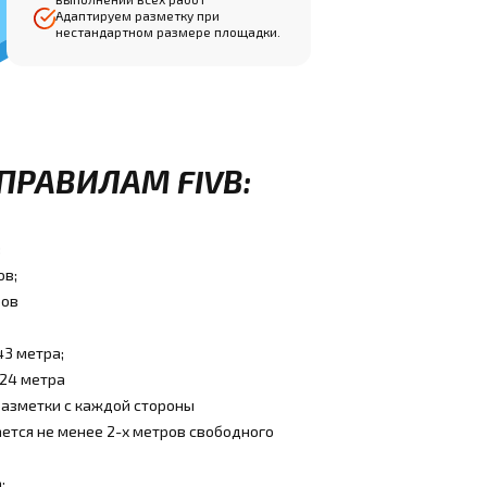
Адаптируем разметку при
нестандартном размере площадки.
ПРАВИЛАМ FIVB:
:
ов;
ров
43 метра;
,24 метра
разметки с каждой стороны
ется не менее 2-х метров свободного
: