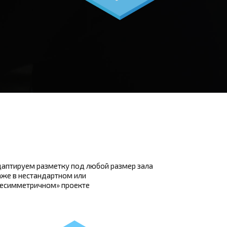
аптируем разметку под любой размер зала
же в нестандартном или
несимметричном» проекте