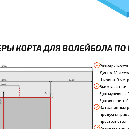
РЫ КОРТА ДЛЯ ВОЛЕЙБОЛА ПО 
Размеры корта
Длина: 18 метр
Ширина: 9 мет
Высота сетки:
Для мужчин: 2,
Для женщин: 2
За границами 
предусматрива
пространства
Разметка корта