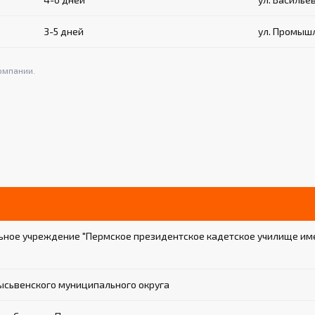
3-5 дней
ул. Промышл
омпании.
ное учреждение "Пермское президентское кадетское училище имен
ысьвенского муниципального округа