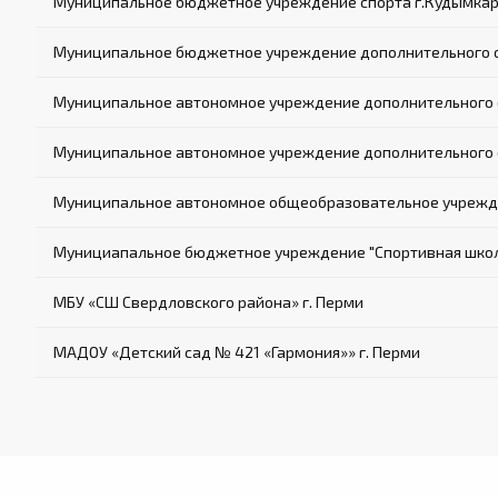
Муниципальное бюджетное учреждение спорта г.Кудымкар
Муниципальное бюджетное учреждение дополнительного о
Муниципальное автономное учреждение дополнительного о
Муниципальное автономное учреждение дополнительного о
Муниципальное автономное общеобразовательное учрежде
Мунициапальное бюджетное учреждение "Спортивная шко
МБУ «СШ Свердловского района» г. Перми
МАДОУ «Детский сад № 421 «Гармония»» г. Перми