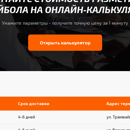
ЙБОЛА НА ОНЛАЙН‑КАЛЬКУЛ
Укажите параметры - получите точную цену за 1 минуту
Открыть калькулятор
Срок доставки
Адрес тер
4-6 дней
ул. Трамвайн
4-6 дней
ул. Васильев