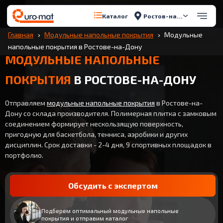
Ростов-на-Дону
Каталог
Главная
Модульные напольные покрытия
Модульные
напольные покрытия в Ростове-на-Дону
МОДУЛЬНЫЕ НАПОЛЬНЫЕ
ПОКРЫТИЯ
В РОСТОВЕ-НА-ДОНУ
Отправляем
модульные напольные покрытия
в Ростове-на-
Дону со склада производителя. Полимерная плитка с замковым
соединением формирует нескользящую поверхность,
пригодную для баскетбола, тенниса, аэробики и других
дисциплин. Срок доставки - 2-4 дня, 9 спортивных площадок в
портфолио.
Обсудить с экспертом
Подберем оптимальный модульные напольные
покрытия и отправим каталог