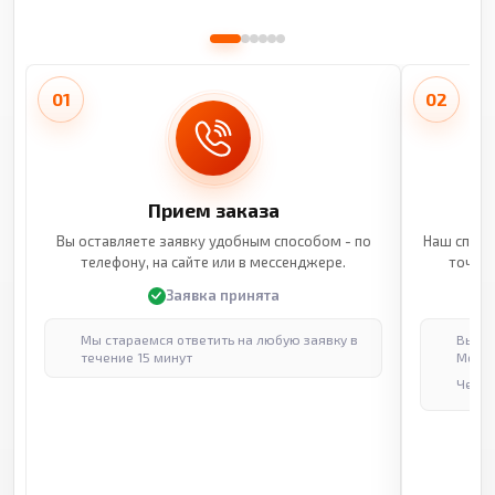
01
02
Прием заказа
Вы оставляете заявку удобным способом - по
Наш специ
телефону, на сайте или в мессенджере.
точные
Заявка принята
Мы стараемся ответить на любую заявку в
Выпол
течение 15 минут
Москв
Через