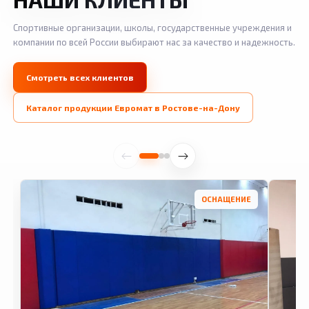
Спортивные организации, школы, государственные учреждения и
компании по всей России выбирают нас за качество и надежность.
Смотреть всех клиентов
Каталог продукции Евромат в Ростове-на-Дону
ОСНАЩЕНИЕ