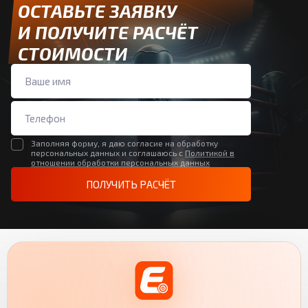
ОСТАВЬТЕ ЗАЯВКУ
И ПОЛУЧИТЕ РАСЧЁТ
СТОИМОСТИ
Заполняя форму, я даю согласие на обработку
персональных данных и соглашаюсь с
Политикой в
отношении обработки персональных данных
ПОЛУЧИТЬ РАСЧЁТ