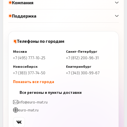
Компания
Поддержка
Телефоны по городам
Москва
Санкт-Петербург
+7 (495) 777-10-25
+7 (812) 200-96-31
Новосибирск
Екатеринбург
+7 (383) 377-74-50
+7 (343) 300-99-67
Показать все города
Казань
Нижний Новгород
Все регионы и пункты доставки
+7 (843) 206-01-30
+7 (831) 262-65-43
info@euro-mat.ru
Челябинск
Красноярск
euro-mat.ru
+7 (343) 300-99-67
+7 (391) 216-86-12
Самара
Уфа
+7 (846) 254-54-32
+7 (347) 211-94-40