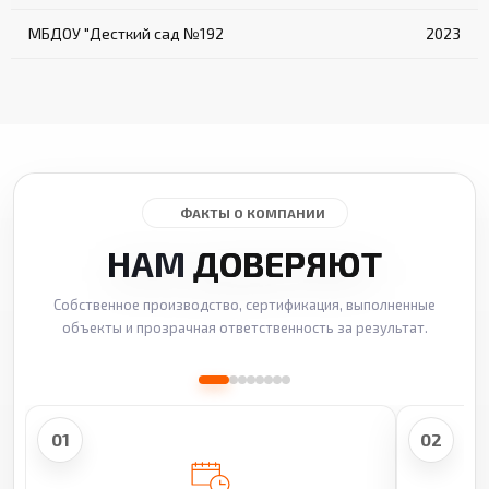
МБДОУ "Десткий сад №192
2023
ФАКТЫ О КОМПАНИИ
НАМ
ДОВЕРЯЮТ
Собственное производство, сертификация, выполненные
объекты и прозрачная ответственность за результат.
01
02