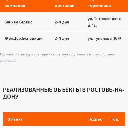
компания
доставки
терминала
ул. Петрожицкого,
Байкал Сервис
2-4 дня
д. 1Д
ЖелДорЭкспедиция
2-4 дня
ул. Туполева, 16Ж
Полный список адресов терминалов можно уточнить в транспортной
компании.
РЕАЛИЗОВАННЫЕ ОБЪЕКТЫ В РОСТОВЕ-НА-
ДОНУ
Объект
Адрес
Год