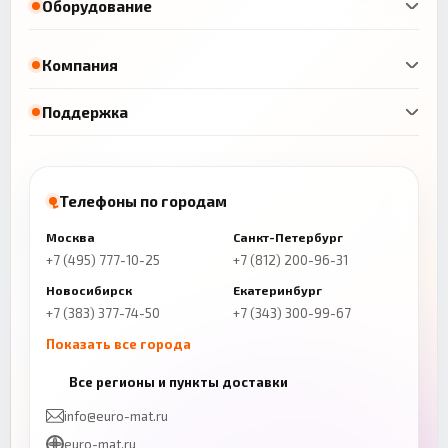
Оборудование
Компания
Поддержка
Телефоны по городам
Москва
Санкт-Петербург
+7 (495) 777-10-25
+7 (812) 200-96-31
Новосибирск
Екатеринбург
+7 (383) 377-74-50
+7 (343) 300-99-67
Показать все города
Казань
Нижний Новгород
Все регионы и пункты доставки
+7 (843) 206-01-30
+7 (831) 262-65-43
info@euro-mat.ru
Челябинск
Красноярск
euro-mat.ru
+7 (343) 300-99-67
+7 (391) 216-86-12