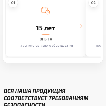
01
02
15 лет
ОПЫТА
на рынке спортивного оборудования
произ
ВСЯ НАША ПРОДУКЦИЯ
СООТВЕТСТВУЕТ ТРЕБОВАНИЯМ
БЕЗОПАСНОСТИ