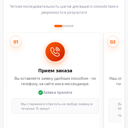
Четкая последовательность шагов для вашего спокойствия и
уверенности в результате
01
02
Прием заказа
Вы оставляете заявку удобным способом - по
Наш специ
телефону, на сайте или в мессенджере.
точные
Заявка принята
Мы стараемся ответить на любую заявку в
Выпол
течение 15 минут
Москв
Через