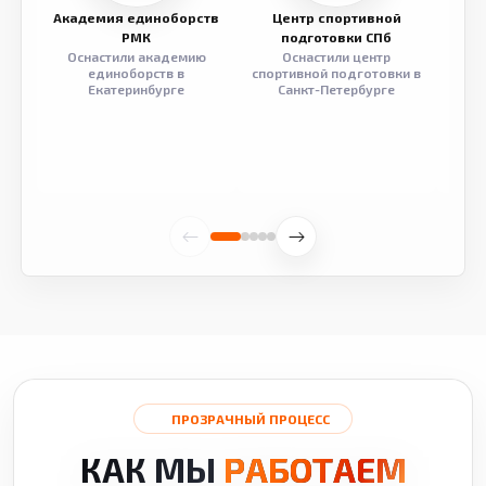
Академия единоборств
Центр спортивной
Семе
РМК
подготовки СПб
Оснастили академию
Оснастили центр
Обор
единоборств в
спортивной подготовки в
разв
Екатеринбурге
Санкт-Петербурге
ПРОЗРАЧНЫЙ ПРОЦЕСС
КАК МЫ
РАБОТАЕМ