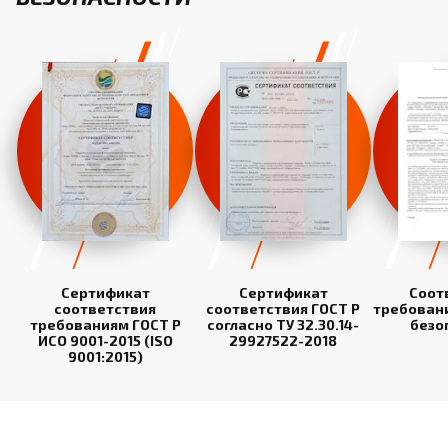
Сертификат
Сертификат
Соот
соответствия
соответствия ГОСТ Р
требован
требованиям ГОСТ Р
согласно ТУ 32.30.14-
безо
ИСО 9001-2015 (ISO
29927522-2018
9001:2015)