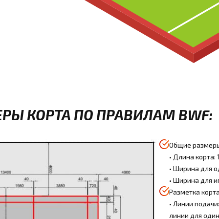
РЫ КОРТА ПО ПРАВИЛАМ BWF:
Общие размер
• Длина корта: 
• Ширина для од
• Ширина для иг
Разметка корта
• Линии подачи
линии для один