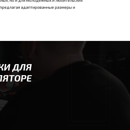
ных, но и для молодежных и любительских
 предлагая адаптированные размеры и
КИ ДЛЯ
ЛЯТОРЕ