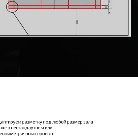
аптируем разметку под любой размер зала
же в нестандартном или
несимметричном» проекте