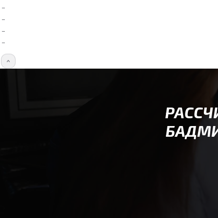
РАССЧ
БАДМИ