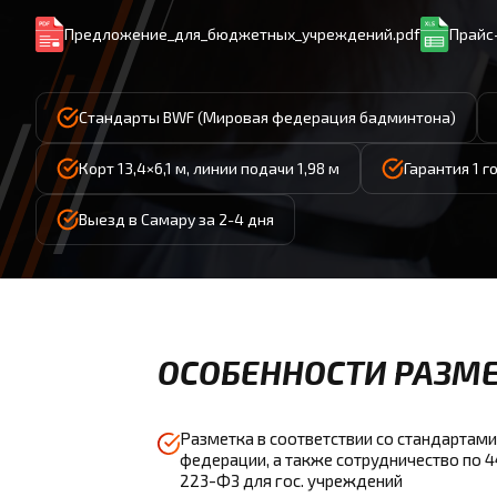
Предложение_для_бюджетных_учреждений.pdf
Прайс-
Стандарты BWF (Мировая федерация бадминтона)
Корт 13,4×6,1 м, линии подачи 1,98 м
Гарантия 1 г
Выезд в Самару за 2-4 дня
ОСОБЕННОСТИ РАЗМЕ
Разметка в соответствии со стандартами
федерации, а также сотрудничество по 
223-ФЗ для гос. учреждений