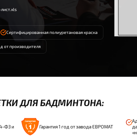
лист.xls
Сертифицированная полиуретановая краска
од от производителя
ТКИ ДЛЯ БАДМИНТОНА:
Ад
44-ФЗ и
Гарантия 1 год от завода ЕВРОМАТ
да
«