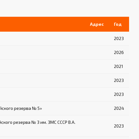
Адрес
Год
2023
2026
2021
2023
2023
ского резерва № 5»
2024
ого резерва № 3 им. ЗМС СССР В.А.
2023