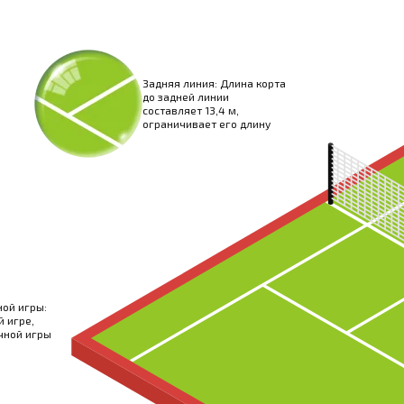
Задняя линия: Длина корта
до задней линии
составляет 13,4 м,
ограничивает его длину
ной игры:
й игре,
чной игры