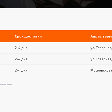
Срок доставки
Адрес терм
2-4 дня
ул. Товарная,
2-4 дня
ул. Товарная,
2-4 дня
Московское ш
омпании.