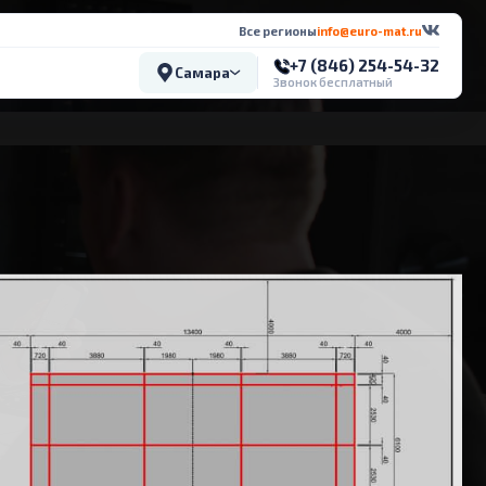
Все регионы
info@euro-mat.ru
+7 (846) 254-54-32
Самара
Звонок бесплатный