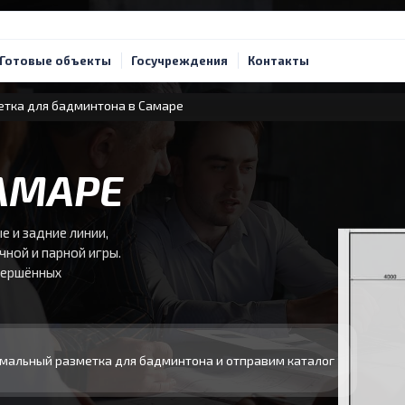
Готовые объекты
Госучреждения
Контакты
тка для бадминтона в Самаре
АМАРЕ
е и задние линии,
чной и парной игры.
вершённых
мальный разметка для бадминтона и отправим каталог