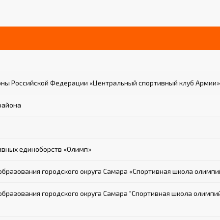
ны Российской Федерации «Центральный спортивный клуб Армии»
района
ивных единоборств «Олимп»
разования городского округа Самара «Спортивная школа олимпий
азования городского округа Самара "Спортивная школа олимпийск