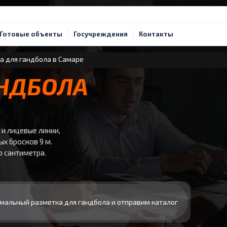
Готовые объекты
Госучреждения
Контакты
а для гандбола в Самаре
АНДБОЛА
 и лицевые линии,
ых бросков 9 м.
о сантиметра.
мальный разметка для гандбола и отправим каталог