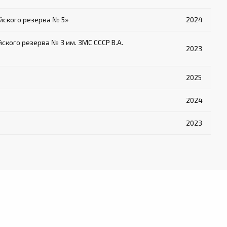
ского резерва № 5»
2024
ого резерва № 3 им. ЗМС СССР В.А.
2023
2025
2024
2023