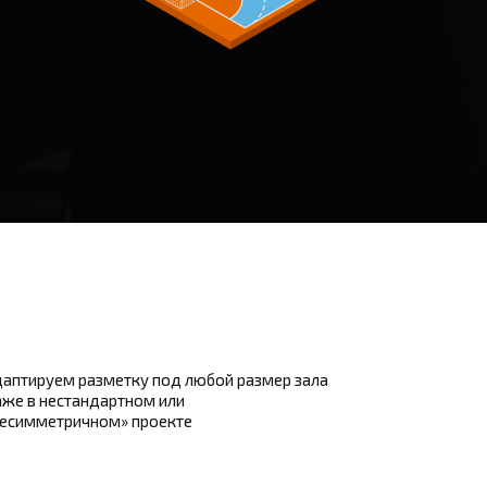
аптируем разметку под любой размер зала
же в нестандартном или
несимметричном» проекте