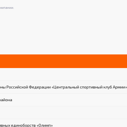
омпании.
ны Российской Федерации «Центральный спортивный клуб Армии»
района
ивных единоборств «Олимп»