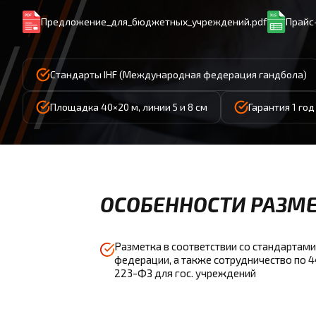
Предложение_для_бюджетных_учреждений.pdf
Прайс-
Стандарты IHF (Международная федерация гандбола)
Площадка 40×20 м, линии 5 и 8 см
Гарантия 1 го
ОСОБЕННОСТИ РАЗМЕ
Разметка в соответствии со стандартами
федерации, а также сотрудничество по 
223-ФЗ для гос. учреждений