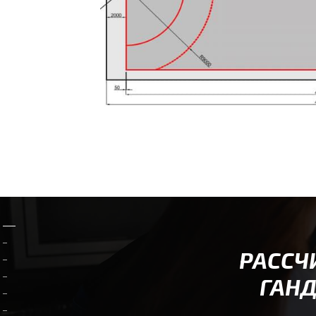
РАССЧ
ГАНД