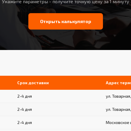
Укажите параметры - получите точную цену за 1 минуту
Открыть калькулятор
Срок доставки
Адрес терм
2-4 дня
ул. Товарная,
2-4 дня
ул. Товарная,
2-4 дня
Московское ш