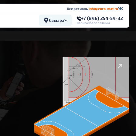
Все регионы
info@euro-mat.ru
+7 (846) 254-54-32
Самара
Звонок бесплатный