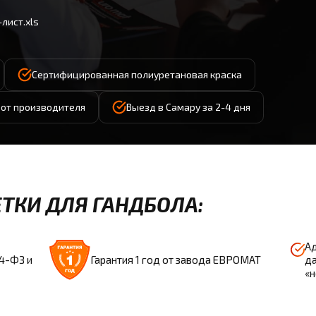
лист.xls
Сертифицированная полиуретановая краска
д от производителя
Выезд в Самару за 2-4 дня
ТКИ ДЛЯ ГАНДБОЛА:
Ад
44-ФЗ и
Гарантия 1 год от завода ЕВРОМАТ
да
«