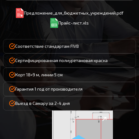
Предложение_для_бюджетных_учреждений.pdf
Прайс-лист.xls
Соответствие стандартам FIVB
Сертифицированная полиуретановая краска
Корт 18×9 м, линии 5 см
Гарантия 1 год от производителя
Выезд в Самару за 2-4 дня