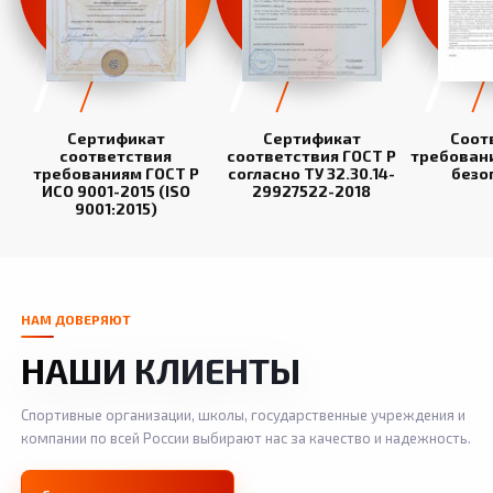
Сертификат
Сертификат
Соот
соответствия
соответствия ГОСТ Р
требован
требованиям ГОСТ Р
согласно ТУ 32.30.14-
безо
ИСО 9001-2015 (ISO
29927522-2018
9001:2015)
НАМ ДОВЕРЯЮТ
НАШИ КЛИЕНТЫ
Спортивные организации, школы, государственные учреждения и
компании по всей России выбирают нас за качество и надежность.