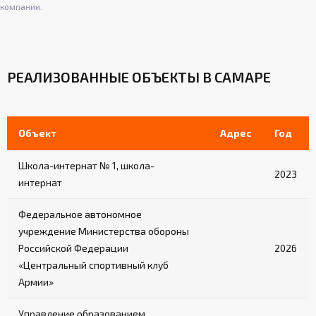
компании.
РЕАЛИЗОВАННЫЕ ОБЪЕКТЫ В САМАРЕ
Объект
Адрес
Год
Школа-интернат № 1, школа-
2023
интернат
Федеральное автономное
учреждение Министерства обороны
Российской Федерации
2026
«Центральный спортивный клуб
Армии»
Управление образованием