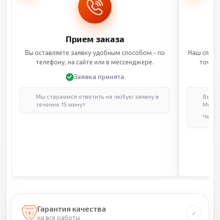
Прием заказа
Вы оставляете заявку удобным способом - по
Наш специ
телефону, на сайте или в мессенджере.
точные
Заявка принята
Мы стараемся ответить на любую заявку в
Выпол
течение 15 минут
Москв
Через
Гарантия качества
на все работы