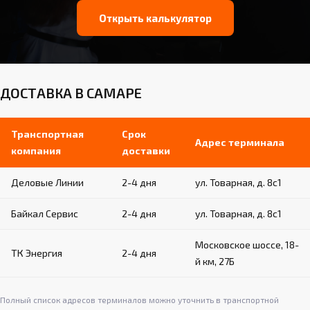
Открыть калькулятор
ДОСТАВКА В САМАРЕ
Транспортная
Срок
Адрес терминала
компания
доставки
Деловые Линии
2-4 дня
ул. Товарная, д. 8с1
Байкал Сервис
2-4 дня
ул. Товарная, д. 8с1
Московское шоссе, 18-
ТК Энергия
2-4 дня
й км, 27Б
Полный список адресов терминалов можно уточнить в транспортной