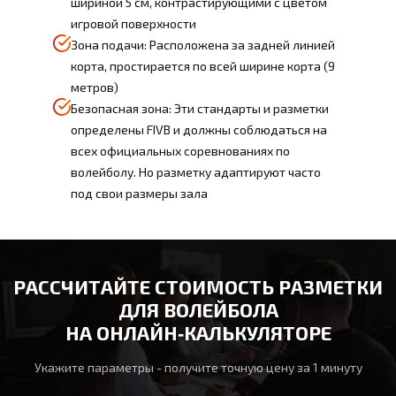
шириной 5 см, контрастирующими с цветом
игровой поверхности
Зона подачи: Расположена за задней линией
корта, простирается по всей ширине корта (9
метров)
Безопасная зона: Эти стандарты и разметки
определены FIVB и должны соблюдаться на
всех официальных соревнованиях по
волейболу. Но разметку адаптируют часто
под свои размеры зала
РАССЧИТАЙТЕ СТОИМОСТЬ РАЗМЕТКИ
ДЛЯ ВОЛЕЙБОЛА
НА ОНЛАЙН‑КАЛЬКУЛЯТОРЕ
Укажите параметры - получите точную цену за 1 минуту