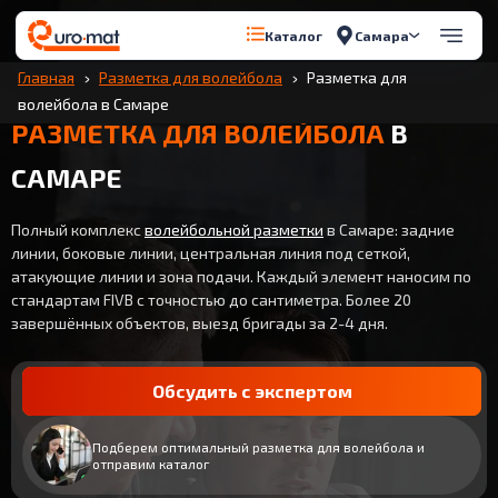
Самара
Каталог
Главная
Разметка для волейбола
Разметка для
волейбола в Самаре
РАЗМЕТКА ДЛЯ ВОЛЕЙБОЛА
В
САМАРЕ
Полный комплекс
волейбольной разметки
в Самаре: задние
линии, боковые линии, центральная линия под сеткой,
атакующие линии и зона подачи. Каждый элемент наносим по
стандартам FIVB с точностью до сантиметра. Более 20
завершённых объектов, выезд бригады за 2-4 дня.
Обсудить с экспертом
Подберем оптимальный разметка для волейбола и
отправим каталог