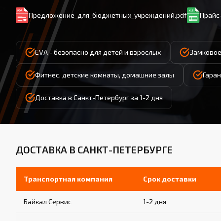
Предложение_для_бюджетных_учреждений.pdf
Прайс-
EVA - безопасно для детей и взрослых
Замковое
Фитнес, детские комнаты, домашние залы
Гаран
Доставка в Санкт-Петербург за 1-2 дня
ДОСТАВКА В САНКТ-ПЕТЕРБУРГЕ
Транспортная компания
Срок доставки
Байкал Сервис
1-2 дня