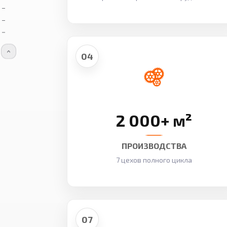
04
2 000+ м²
ПРОИЗВОДСТВА
7 цехов полного цикла
07