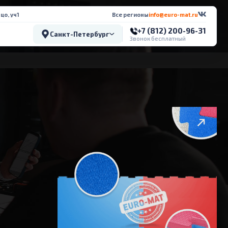
цо, уч1
Все регионы
info@euro-mat.ru
+7 (812) 200-96-31
Санкт-Петербург
Звонок бесплатный