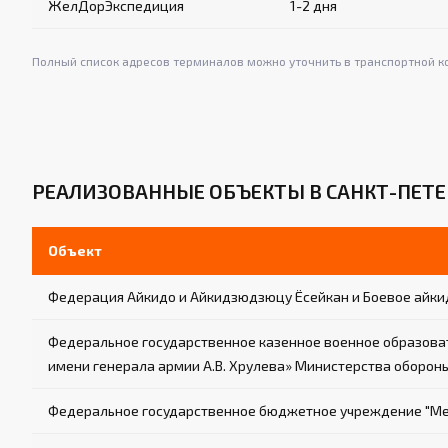
ЖелДорЭкспедиция
1-2 дня
Полный список адресов терминалов можно уточнить в транспортной к
РЕАЛИЗОВАННЫЕ ОБЪЕКТЫ В САНКТ-ПЕТЕ
Объект
Федерация Айкидо и Айкидзюдзюцу Ёсейкан и Боевое айки
Федеральное государственное казенное военное образова
имени генерала армии А.В. Хрулева» Министерства оборо
Федеральное государственное бюджетное учреждение "Меж