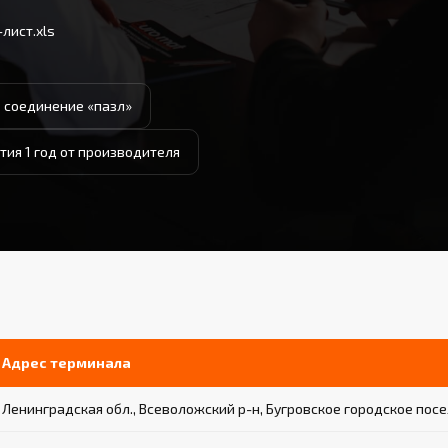
лист.xls
 соединение «пазл»
тия 1 год от производителя
Адрес терминала
Ленинградская обл., Всеволожский р-н, Бугровское городское посел