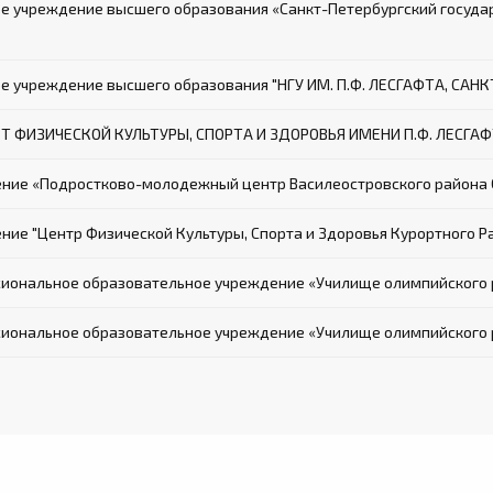
 учреждение высшего образования «Санкт-Петербургский госуда
 учреждение высшего образования "НГУ ИМ. П.Ф. ЛЕСГАФТА, САН
 ФИЗИЧЕСКОЙ КУЛЬТУРЫ, СПОРТА И ЗДОРОВЬЯ ИМЕНИ П.Ф. ЛЕСГАФ
ение «Подростково-молодежный центр Василеостровского района 
ие "Центр Физической Культуры, Спорта и Здоровья Курортного Р
иональное образовательное учреждение «Училище олимпийского 
иональное образовательное учреждение «Училище олимпийского р