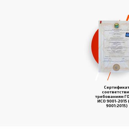
Сертифика
соответстви
требованиям ГО
ИСО 9001-2015 
9001:2015)