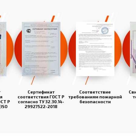
т
Сертификат
Соответствие
Св
я
соответствия ГОСТ Р
требованиям пожарной
т
СТ Р
согласно ТУ 32.30.14-
безопасности
(ISO
29927522-2018