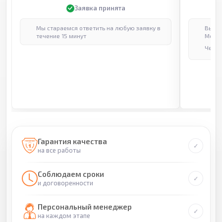
Заявка принята
Мы стараемся ответить на любую заявку в
Выпол
течение 15 минут
Москв
Через
Гарантия качества
на все работы
Соблюдаем сроки
и договоренности
Персональный менеджер
на каждом этапе