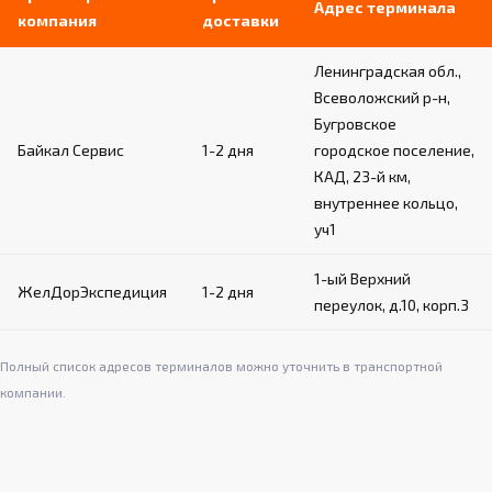
Адрес терминала
компания
доставки
Ленинградская обл.,
Всеволожский р-н,
Бугровское
Байкал Сервис
1-2 дня
городское поселение,
КАД, 23-й км,
внутреннее кольцо,
уч1
1-ый Верхний
ЖелДорЭкспедиция
1-2 дня
переулок, д.10, корп.3
Полный список адресов терминалов можно уточнить в транспортной
компании.