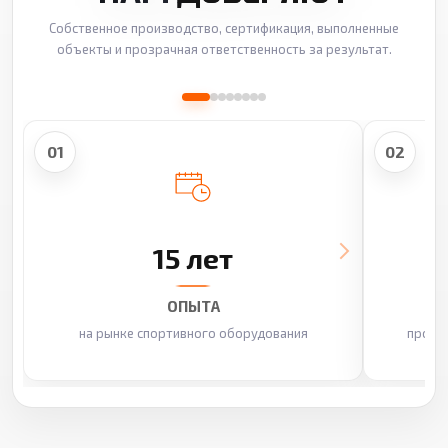
Собственное производство, сертификация, выполненные
объекты и прозрачная ответственность за результат.
01
02
15 лет
ОПЫТА
на рынке спортивного оборудования
произ