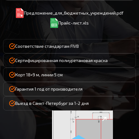
Предложение_для_бюджетных_учреждений.pdf
Прайс-лист.xls
Соответствие стандартам FIVB
Сертифицированная полиуретановая краска
Корт 18×9 м, линии 5 см
Гарантия 1 год от производителя
Выезд в Санкт-Петербург за 1-2 дня