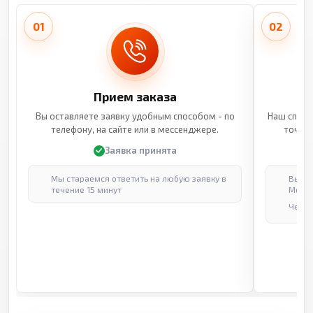
01
02
Прием заказа
Вы оставляете заявку удобным способом - по
Наш специ
телефону, на сайте или в мессенджере.
точные
Заявка принята
Мы стараемся ответить на любую заявку в
Выпол
течение 15 минут
Москв
Через