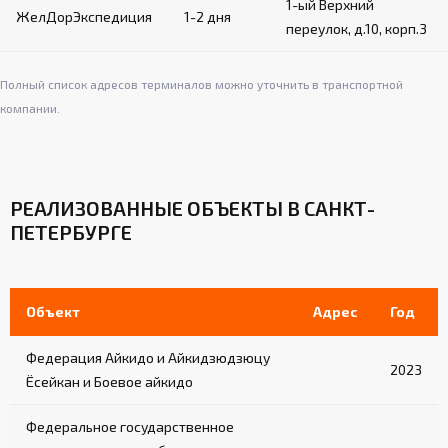
1-ый Верхний
ЖелДорЭкспедиция
1-2 дня
переулок, д.10, корп.3
Полный список адресов терминалов можно уточнить в транспортной
компании.
РЕАЛИЗОВАННЫЕ ОБЪЕКТЫ В САНКТ-
ПЕТЕРБУРГЕ
Объект
Адрес
Год
Федерация Айкидо и Айкидзюдзюцу
2023
Ёсейкан и Боевое айкидо
Федеральное государственное