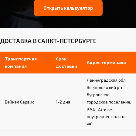
Открыть калькулятор
ДОСТАВКА В САНКТ-ПЕТЕРБУРГЕ
Транспортная
Срок
Адрес терминала
компания
доставки
Ленинградская обл.,
Всеволожский р-н,
Бугровское
Байкал Сервис
1-2 дня
городское поселение,
КАД, 23-й км,
внутреннее кольцо,
уч1