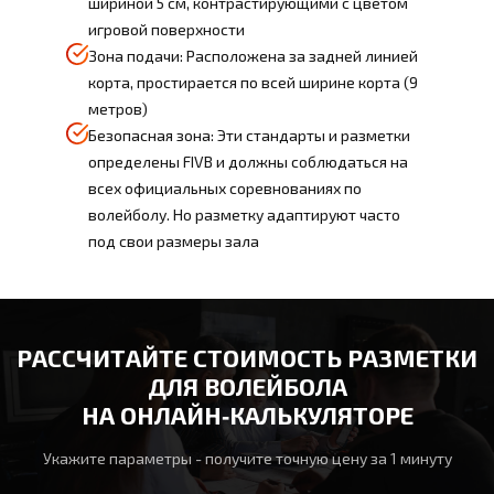
шириной 5 см, контрастирующими с цветом
игровой поверхности
Зона подачи: Расположена за задней линией
корта, простирается по всей ширине корта (9
метров)
Безопасная зона: Эти стандарты и разметки
определены FIVB и должны соблюдаться на
всех официальных соревнованиях по
волейболу. Но разметку адаптируют часто
под свои размеры зала
РАССЧИТАЙТЕ СТОИМОСТЬ РАЗМЕТКИ
ДЛЯ ВОЛЕЙБОЛА
НА ОНЛАЙН‑КАЛЬКУЛЯТОРЕ
Укажите параметры - получите точную цену за 1 минуту