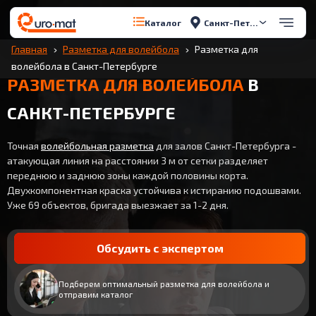
Санкт-Петербург
Каталог
Главная
Разметка для волейбола
Разметка для
волейбола в Санкт-Петербурге
РАЗМЕТКА ДЛЯ ВОЛЕЙБОЛА
В
САНКТ-ПЕТЕРБУРГЕ
Точная
волейбольная разметка
для залов Санкт-Петербурга -
атакующая линия на расстоянии 3 м от сетки разделяет
переднюю и заднюю зоны каждой половины корта.
Двухкомпонентная краска устойчива к истиранию подошвами.
Уже 69 объектов, бригада выезжает за 1-2 дня.
Обсудить с экспертом
Подберем оптимальный разметка для волейбола и
отправим каталог