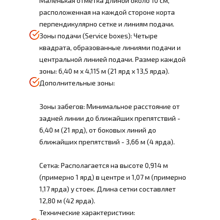
Маленькая отметка длиной около 10 см,
расположенная на каждой стороне корта
перпендикулярно сетке и линиям подачи.
Зоны подачи (Service boxes): Четыре
квадрата, образованные линиями подачи и
центральной линией подачи. Размер каждой
зоны: 6,40 м x 4,115 м (21 ярд x 13,5 ярда).
Дополнительные зоны:
Зоны забегов: Минимальное расстояние от
задней линии до ближайших препятствий -
6,40 м (21 ярд), от боковых линий до
ближайших препятствий - 3,66 м (4 ярда).
Сетка: Располагается на высоте 0,914 м
(примерно 1 ярд) в центре и 1,07 м (примерно
1,17 ярда) у стоек. Длина сетки составляет
12,80 м (42 ярда).
Технические характеристики: