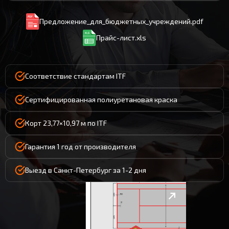
Предложение_для_бюджетных_учреждений.pdf
Прайс-лист.xls
Соответствие стандартам ITF
Сертифицированная полиуретановая краска
Корт 23,77×10,97 м по ITF
Гарантия 1 год от производителя
Выезд в Санкт-Петербург за 1-2 дня