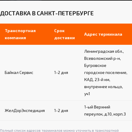
ДОСТАВКА В САНКТ-ПЕТЕРБУРГЕ
Транспортная
Срок
Адрес терминала
компания
доставки
Ленинградская обл.,
Всеволожский р-н,
Бугровское
Байкал Сервис
1-2 дня
городское поселение,
КАД, 23-й км,
внутреннее кольцо,
уч1
1-ый Верхний
ЖелДорЭкспедиция
1-2 дня
переулок, д.10, корп.3
Полный список адресов терминалов можно уточнить в транспортной