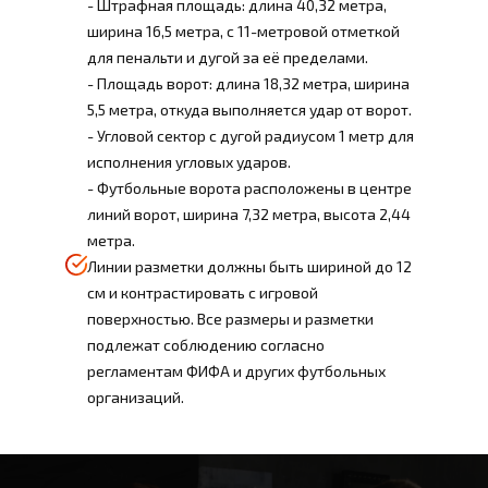
- Штрафная площадь: длина 40,32 метра,
ширина 16,5 метра, с 11-метровой отметкой
для пенальти и дугой за её пределами.
- Площадь ворот: длина 18,32 метра, ширина
5,5 метра, откуда выполняется удар от ворот.
- Угловой сектор с дугой радиусом 1 метр для
исполнения угловых ударов.
- Футбольные ворота расположены в центре
линий ворот, ширина 7,32 метра, высота 2,44
метра.
Линии разметки должны быть шириной до 12
см и контрастировать с игровой
поверхностью. Все размеры и разметки
подлежат соблюдению согласно
регламентам ФИФА и других футбольных
организаций.