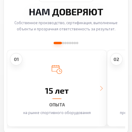
НАМ
ДОВЕРЯЮТ
Собственное производство, сертификация, выполненные
объекты и прозрачная ответственность за результат.
01
02
15 лет
ОПЫТА
на рынке спортивного оборудования
произ