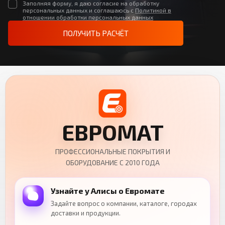
Заполняя форму, я даю согласие на обработку
персональных данных и соглашаюсь с
Политикой в
отношении обработки персональных данных
ПОЛУЧИТЬ РАСЧЁТ
ЕВРОМАТ
ПРОФЕССИОНАЛЬНЫЕ ПОКРЫТИЯ И
ОБОРУДОВАНИЕ С 2010 ГОДА
Узнайте у Алисы о Евромате
Задайте вопрос о компании, каталоге, городах
доставки и продукции.