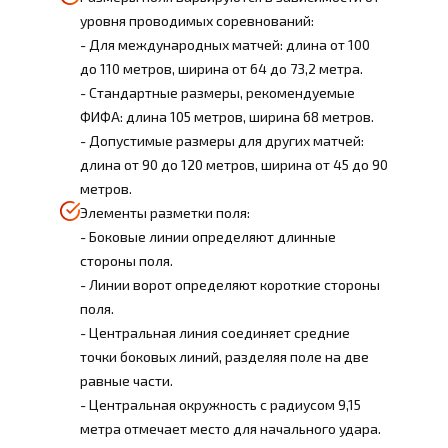
уровня проводимых соревнований:
- Для международных матчей: длина от 100
до 110 метров, ширина от 64 до 73,2 метра.
- Стандартные размеры, рекомендуемые
ФИФА: длина 105 метров, ширина 68 метров.
- Допустимые размеры для других матчей:
длина от 90 до 120 метров, ширина от 45 до 90
метров.
Элементы разметки поля:
- Боковые линии определяют длинные
стороны поля.
- Линии ворот определяют короткие стороны
поля.
- Центральная линия соединяет средние
точки боковых линий, разделяя поле на две
равные части.
- Центральная окружность с радиусом 9,15
метра отмечает место для начального удара.