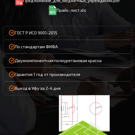
Предложение_для_бюджетных_учреждений.pdf
Прайс-лист.xls
ГОСТ Р ИСО 9001-2015
По стандартам ФИФА
Двухкомпонентная полиуретановая краска
Гарантия 1 год от производителя
Выезд в Уфу за 2-4 дня