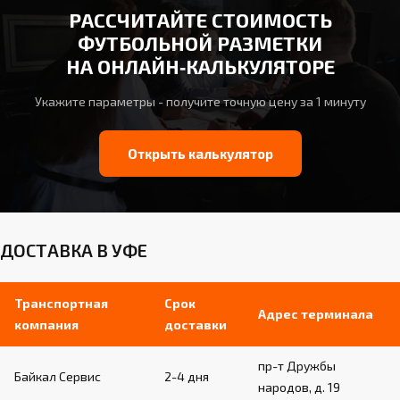
РАССЧИТАЙТЕ СТОИМОСТЬ
ФУТБОЛЬНОЙ РАЗМЕТКИ
НА ОНЛАЙН‑КАЛЬКУЛЯТОРЕ
Укажите параметры - получите точную цену за 1 минуту
Открыть калькулятор
ДОСТАВКА В УФЕ
Транспортная
Срок
Адрес терминала
компания
доставки
пр-т Дружбы
Байкал Сервис
2-4 дня
народов, д. 19