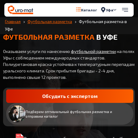
Уфа
Каталог
Главная
Футбольная разметка
Футбольная разметка в
Уфе
ФУТБОЛЬНАЯ РАЗМЕТКА
В УФЕ
Оказываем услуги по нанесению
футбольной разметки
на полях
Уфы с соблюдением международных стандартов.
Полиуретановая краска устойчива к температурным перепадам
уральского климата. Срок прибытия бригады - 2-4 дня,
выполнено свыше 12 проектов.
Обсудить с экспертом
Подберем оптимальный футбольная разметка и
отправим каталог