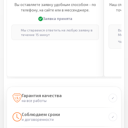
Вы оставляете заявку удобным способом - по
Наш специ
телефону, на сайте или в мессенджере.
точные
Заявка принята
Мы стараемся ответить на любую заявку в
Выпол
течение 15 минут
Москв
Через
Гарантия качества
на все работы
Соблюдаем сроки
и договоренности