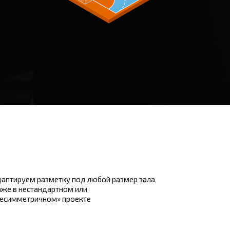
аптируем разметку под любой размер зала
же в нестандартном или
несимметричном» проекте