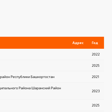
Адрес
Год
2022
2025
район Республики Башкортостан
2021
ципального Района Шаранский Район
2023
2025