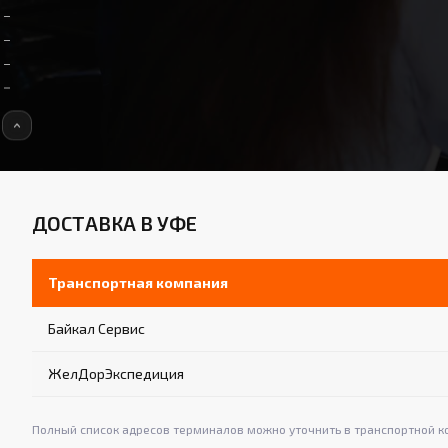
ДОСТАВКА В УФЕ
Транспортная компания
Байкал Сервис
ЖелДорЭкспедиция
Полный список адресов терминалов можно уточнить в транспортной к