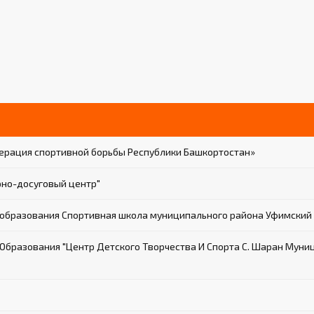
ерация спортивной борьбы Республики Башкортостан»
но-досуговый центр"
образования Спортивная школа муниципального района Уфимский 
разования "Центр Детского Творчества И Спорта С. Шаран Муни