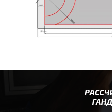
РАССЧ
ГАНД