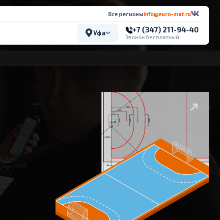
Все регионы
info@euro-mat.ru
+7 (347) 211-94-40
Уфа
Звонок бесплатный