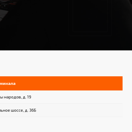
рминала
ы народов, д. 19
ьное шоссе, д. 36Б