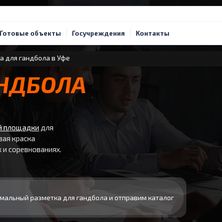
Готовые объекты
Госучреждения
Контакты
а для гандбола в Уфе
АНДБОЛА
й площадки
для
вая краска
 и соревнованиях.
мальный разметка для гандбола и отправим каталог