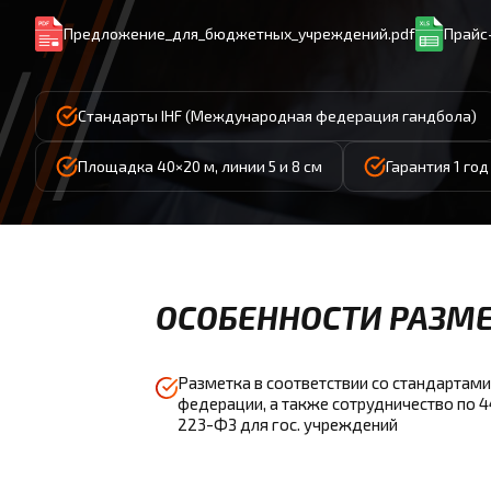
Предложение_для_бюджетных_учреждений.pdf
Прайс-
Стандарты IHF (Международная федерация гандбола)
Площадка 40×20 м, линии 5 и 8 см
Гарантия 1 го
ОСОБЕННОСТИ РАЗМЕ
Разметка в соответствии со стандартами
федерации, а также сотрудничество по 
223-ФЗ для гос. учреждений