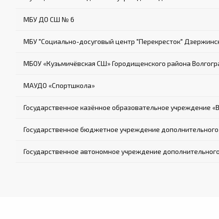
МБУ ДО СШ № 6
МБУ "Социально-досуговый центр "Перекресток" Дзержинс
МБОУ «Кузьмичёвская СШ» Городищенского района Волгогр
МАУДО «Спортшкола»
Государственное казённое образовательное учреждение «
Государственное бюджетное учреждение дополнительного 
Государственное автономное учреждение дополнительного