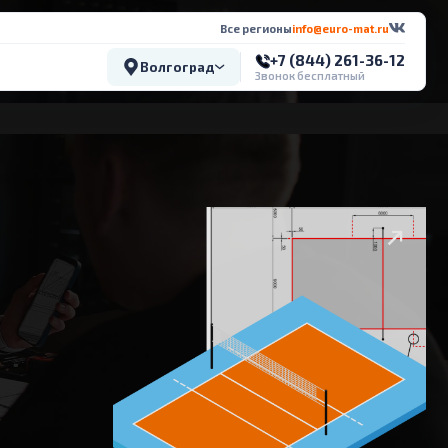
Все регионы
info@euro-mat.ru
+7 (844) 261-36-12
Волгоград
Звонок бесплатный