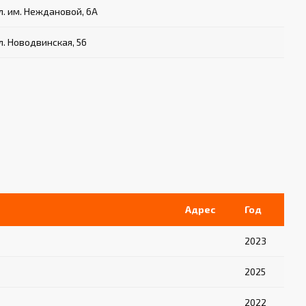
л. им. Неждановой, 6А
л. Новодвинская, 56
Адрес
Год
2023
2025
2022