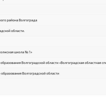
кого района Волгограда
адской области.
Волжская школа № 1»
образования Волгоградской области «Волгоградская областная сп
 образования Волгоградской области