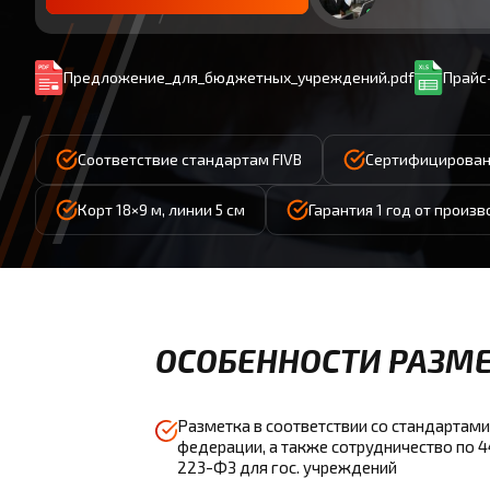
Предложение_для_бюджетных_учреждений.pdf
Прайс-
Соответствие стандартам FIVB
Сертифицирован
Корт 18×9 м, линии 5 см
Гарантия 1 год от произ
ОСОБЕННОСТИ РАЗМЕ
Разметка в соответствии со стандартами
федерации, а также сотрудничество по 
223-ФЗ для гос. учреждений