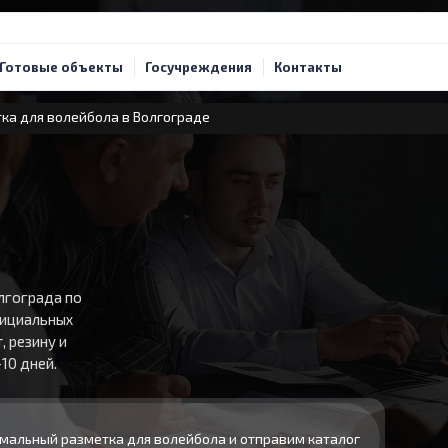
Готовые объекты
Госучреждения
Контакты
ка для волейбола в Волгограде
лгограда по
фициальных
, резину и
10 дней.
мальный разметка для волейбола и отправим каталог