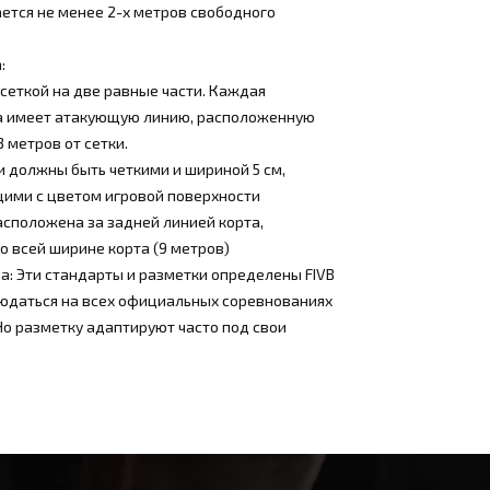
ется не менее 2-х метров свободного
:
сеткой на две равные части. Каждая
а имеет атакующую линию, расположенную
3 метров от сетки.
 должны быть четкими и шириной 5 см,
ими с цветом игровой поверхности
асположена за задней линией корта,
о всей ширине корта (9 метров)
а: Эти стандарты и разметки определены FIVB
юдаться на всех официальных соревнованиях
Но разметку адаптируют часто под свои