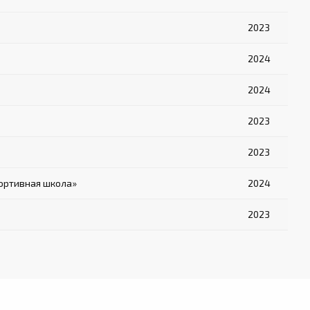
2023
2024
2024
2023
2023
ортивная школа»
2024
2023