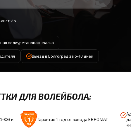
лист.xls
ная полиуретановая краска
водителя
Выезд в Волгоград за 6-10 дней
ТКИ ДЛЯ ВОЛЕЙБОЛА:
Ад
44-ФЗ и
Гарантия 1 год от завода ЕВРОМАТ
да
«