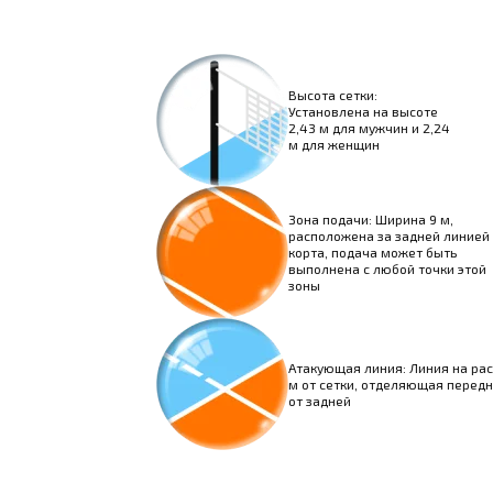
Высота сетки:
Установлена на высоте
2,43 м для мужчин и 2,24
м для женщин
Зона подачи: Ширина 9 м,
расположена за задней линией
корта, подача может быть
выполнена с любой точки этой
зоны
Атакующая линия: Линия на рас
м от сетки, отделяющая перед
от задней