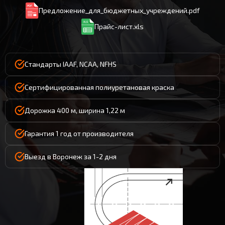
Предложение_для_бюджетных_учреждений.pdf
Прайс-лист.xls
Стандарты IAAF, NCAA, NFHS
Сертифицированная полиуретановая краска
Дорожка 400 м, ширина 1,22 м
Гарантия 1 год от производителя
Выезд в Воронеж за 1-2 дня