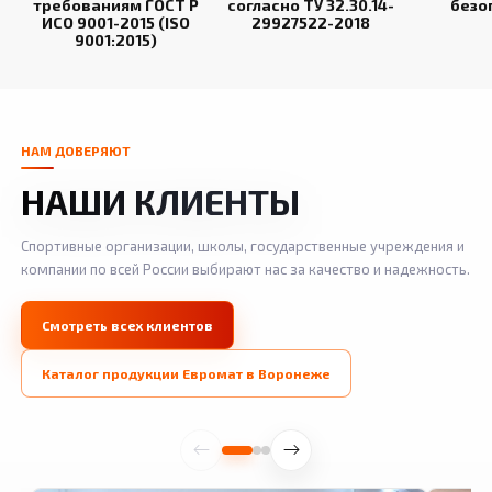
требованиям ГОСТ Р
согласно ТУ 32.30.14-
безо
ИСО 9001-2015 (ISO
29927522-2018
9001:2015)
НАМ ДОВЕРЯЮТ
НАШИ КЛИЕНТЫ
Спортивные организации, школы, государственные учреждения и
компании по всей России выбирают нас за качество и надежность.
Смотреть всех клиентов
Каталог продукции Евромат в Воронеже