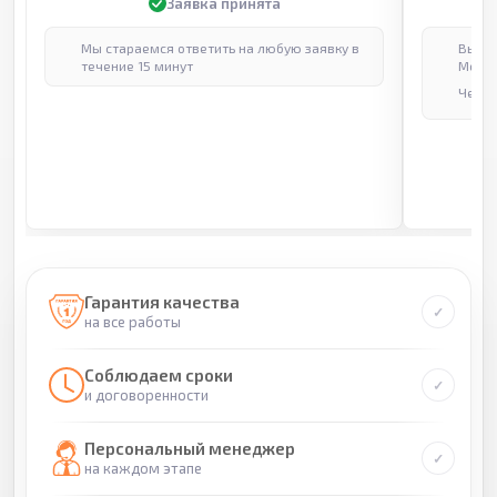
Заявка принята
Мы стараемся ответить на любую заявку в
Выпол
течение 15 минут
Москв
Через
Гарантия качества
на все работы
Соблюдаем сроки
и договоренности
Персональный менеджер
на каждом этапе