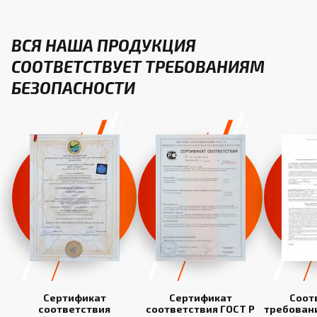
ВСЯ НАША ПРОДУКЦИЯ
СООТВЕТСТВУЕТ ТРЕБОВАНИЯМ
БЕЗОПАСНОСТИ
Сертификат
Сертификат
Соот
соответствия
соответствия ГОСТ Р
требован