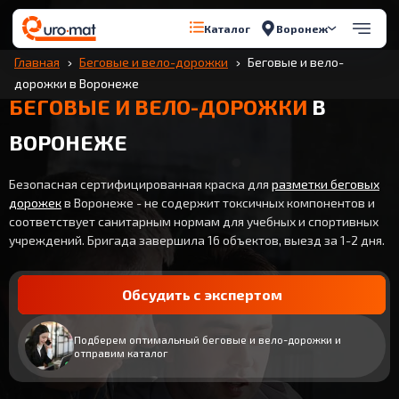
Воронеж
Каталог
Главная
Беговые и вело-дорожки
Беговые и вело-
дорожки в Воронеже
БЕГОВЫЕ И ВЕЛО-ДОРОЖКИ
В
ВОРОНЕЖЕ
Безопасная сертифицированная краска для
разметки беговых
дорожек
в Воронеже - не содержит токсичных компонентов и
соответствует санитарным нормам для учебных и спортивных
учреждений. Бригада завершила 16 объектов, выезд за 1-2 дня.
Обсудить с экспертом
Подберем оптимальный беговые и вело-дорожки и
отправим каталог