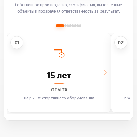
Собственное производство, сертификация, выполненные
объекты и прозрачная ответственность за результат.
01
02
15 лет
ОПЫТА
на рынке спортивного оборудования
произ