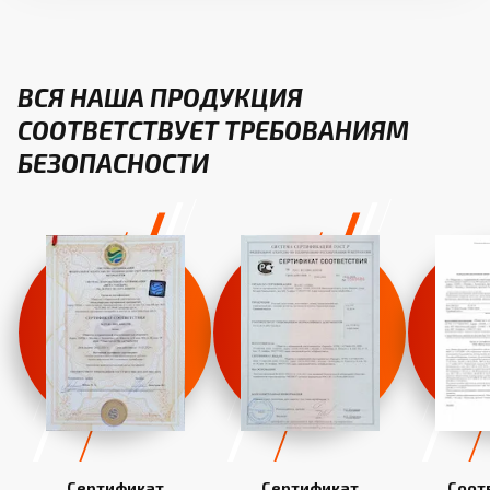
ВСЯ НАША ПРОДУКЦИЯ
СООТВЕТСТВУЕТ ТРЕБОВАНИЯМ
БЕЗОПАСНОСТИ
Сертификат
Сертификат
Соот