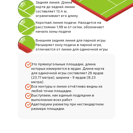
Задняя линия: Длина
корта до задней линии
составляет 13,4 м,
ограничивает его длину
Короткая линия подачи: Находится на
расстоянии 1,98 м от сетки, обозначает
начало зоны подачи
Внешняя задняя линия для парной игры:
Расширяет зону подачи в парной игре,
отличается от линии для одиночной игры
Это прямоугольные площадки, длина
которых измеряется в ярдах. Длина корта
для одиночной игры составляет 26 ярдов
(23,77 метра), ширина - 9 ярдов (8,23
метра).
Все контуры и линии отчётливо видны из
любой точки площадки.
Выступаем, как единый подрядчик в
выполнении всех работ
Адаптируем разметку при нестандартном
размере площадки.