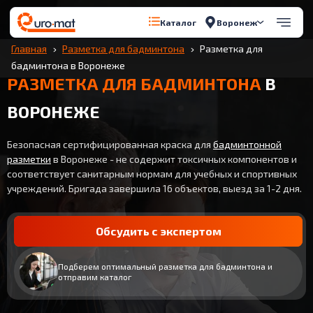
Воронеж
Каталог
Главная
Разметка для бадминтона
Разметка для
бадминтона в Воронеже
РАЗМЕТКА ДЛЯ БАДМИНТОНА
В
ВОРОНЕЖЕ
Безопасная сертифицированная краска для
бадминтонной
разметки
в Воронеже - не содержит токсичных компонентов и
соответствует санитарным нормам для учебных и спортивных
учреждений. Бригада завершила 16 объектов, выезд за 1-2 дня.
Обсудить с экспертом
Подберем оптимальный разметка для бадминтона и
отправим каталог