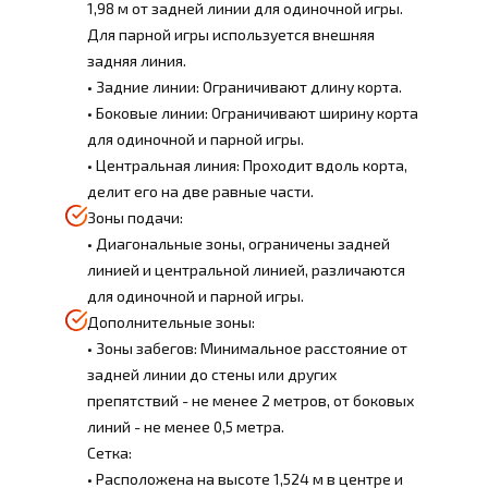
1,98 м от задней линии для одиночной игры.
Для парной игры используется внешняя
задняя линия.
• Задние линии: Ограничивают длину корта.
• Боковые линии: Ограничивают ширину корта
для одиночной и парной игры.
• Центральная линия: Проходит вдоль корта,
делит его на две равные части.
Зоны подачи:
• Диагональные зоны, ограничены задней
линией и центральной линией, различаются
для одиночной и парной игры.
Дополнительные зоны:
• Зоны забегов: Минимальное расстояние от
задней линии до стены или других
препятствий - не менее 2 метров, от боковых
линий - не менее 0,5 метра.
Сетка:
• Расположена на высоте 1,524 м в центре и