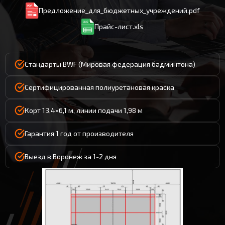
Предложение_для_бюджетных_учреждений.pdf
Прайс-лист.xls
Стандарты BWF (Мировая федерация бадминтона)
Сертифицированная полиуретановая краска
Корт 13,4×6,1 м, линии подачи 1,98 м
Гарантия 1 год от производителя
Выезд в Воронеж за 1-2 дня