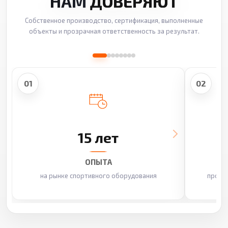
НАМ
ДОВЕРЯЮТ
Собственное производство, сертификация, выполненные
объекты и прозрачная ответственность за результат.
01
02
15 лет
ОПЫТА
на рынке спортивного оборудования
произ