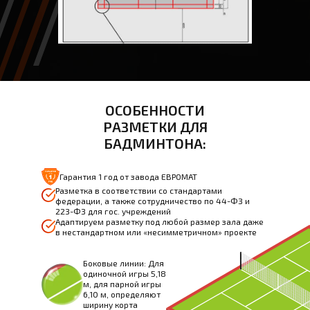
ОСОБЕННОСТИ
РАЗМЕТКИ ДЛЯ
БАДМИНТОНА:
Гарантия 1 год от завода ЕВРОМАТ
Разметка в соответствии со стандартами
федерации, а также сотрудничество по 44-ФЗ и
223-ФЗ для гос. учреждений
Адаптируем разметку под любой размер зала даже
в нестандартном или «несимметричном» проекте
Боковые линии: Для
одиночной игры 5,18
м, для парной игры
6,10 м, определяют
ширину корта