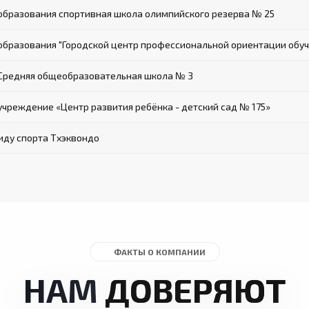
бразования спортивная школа олимпийского резерва № 25
бразования "Городской центр профессиональной ориентации обу
Средняя общеобразовательная школа № 3
реждение «Центр развития ребёнка - детский сад № 175»
иду спорта Тхэквондо
ФАКТЫ О КОМПАНИИ
НАМ
ДОВЕРЯЮТ