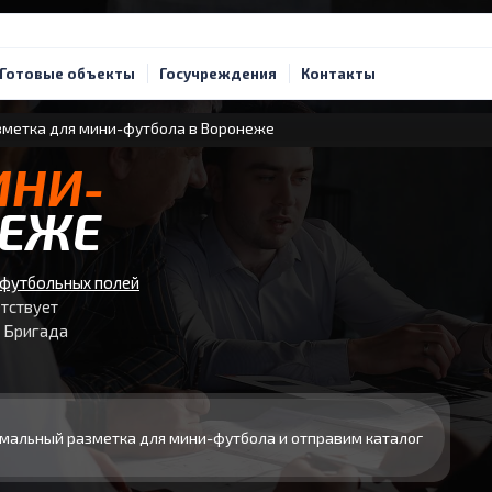
Готовые объекты
Госучреждения
Контакты
метка для мини-футбола в Воронеже
ИНИ-
НЕЖЕ
-футбольных полей
етствует
. Бригада
мальный разметка для мини-футбола и отправим каталог