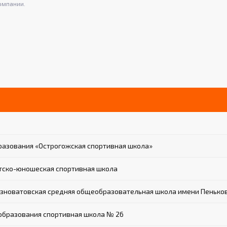
омпании.
азования «Острогожская спортивная школа»
тско-юношеская спортивная школа
новатовская средняя общеобразовательная школа имени Пенькова
бразования спортивная школа № 26