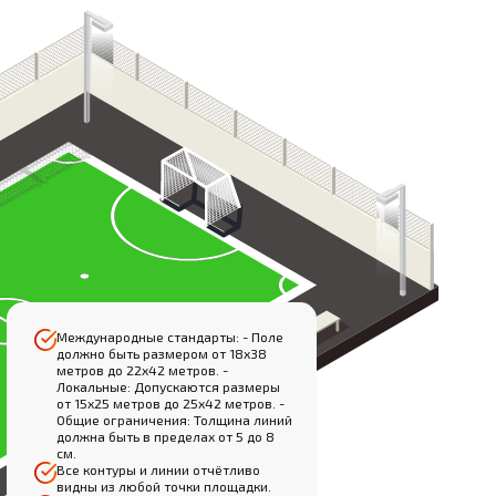
Международные стандарты: - Поле
должно быть размером от 18х38
метров до 22х42 метров. -
Локальные: Допускаются размеры
от 15х25 метров до 25х42 метров. -
Общие ограничения: Толщина линий
должна быть в пределах от 5 до 8
см.
Все контуры и линии отчётливо
видны из любой точки площадки.