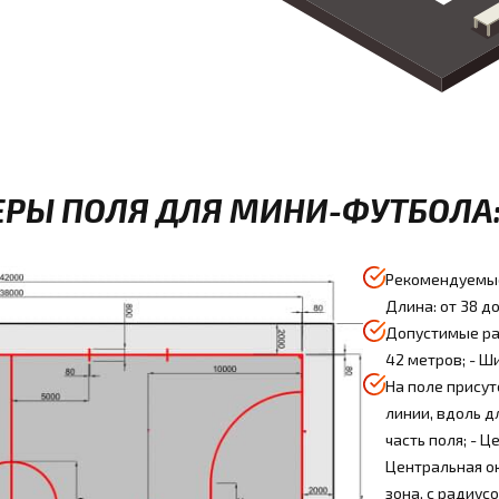
РЫ ПОЛЯ ДЛЯ МИНИ-ФУТБОЛА
Рекомендуемые
Длина: от 38 до
Допустимые раз
42 метров; - Ши
На поле прису
линии, вдоль д
часть поля; - 
Центральная ок
зона, с радиус