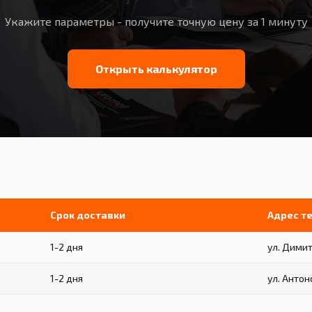
Укажите параметры - получите точную цену за 1 минуту
Открыть калькулятор
Срок доставки
Адрес т
1-2 дня
ул. Димит
1-2 дня
ул. Антон