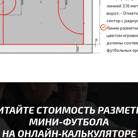
линией 3.16 ме
ворот; - Отметк
сектор с радиу
Линии разметк
цветом игровой
должны соотве
футбольных ор
ИТАЙТЕ СТОИМОСТЬ РАЗМЕТ
МИНИ-ФУТБОЛА
НА ОНЛАЙН‑КАЛЬКУЛЯТОРЕ