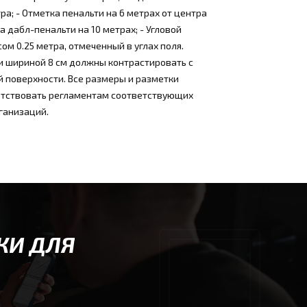
тра; - Отметка пенальти на 6 метрах от центра
а дабл-пенальти на 10 метрах; - Угловой
сом 0.25 метра, отмеченный в углах поля.
и шириной 8 см должны контрастировать с
 поверхности. Все размеры и разметки
тствовать регламентам соответствующих
ганизаций.
КИ ДЛЯ