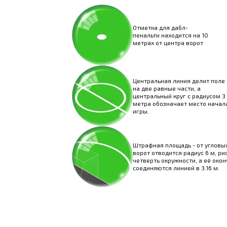
Отметка для дабл-
пенальти находится на 10
метрах от центра ворот
Центральная линия делит поле
на две равные части, а
центральный круг с радиусом 3
метра обозначает место начал
игры.
Штрафная площадь - от угловых
ворот отводится радиус 6 м, ри
четверть окружности, а её око
соединяются линией в 3.16 м.