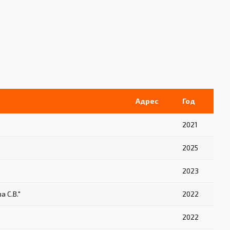
Адрес
Год
2021
2025
2023
 С.В."
2022
2022