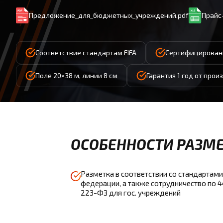
Предложение_для_бюджетных_учреждений.pdf
Прайс-
Соответствие стандартам FIFA
Сертифицированн
Поле 20×38 м, линии 8 см
Гарантия 1 год от прои
ОСОБЕННОСТИ РАЗМЕ
Разметка в соответствии со стандартами
федерации, а также сотрудничество по 
223-ФЗ для гос. учреждений