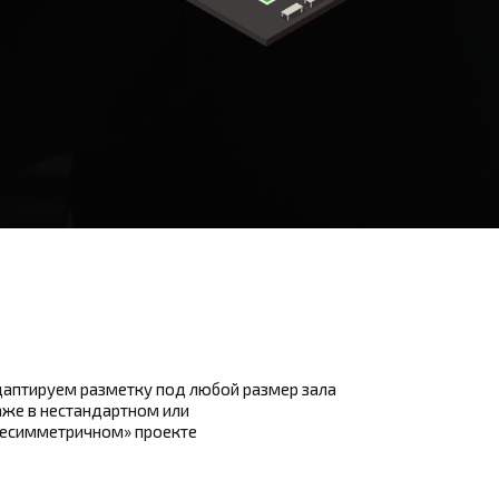
аптируем разметку под любой размер зала
же в нестандартном или
несимметричном» проекте